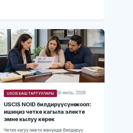
14-июль, 2026
USCIS БАШ ТАРТУУЛАРЫ
USCIS NOID билдирүүсүнө жооп:
ишиңиз четке кагыла электе
эмне кылуу керек
Четке кагуу ниети жөнүндө билдирүү