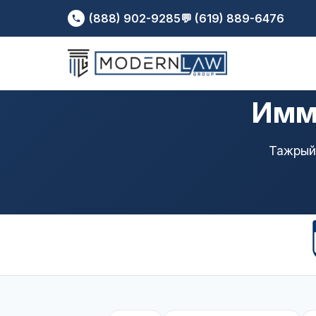
(888) 902-9285
💬 (619) 889-6476
Имми
Тажрый