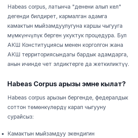
Habeas corpus, латынча "денени алып кел"
дегенди билдирет, кармалган адамга
камактын мыйзамдуулугуна каршы чыгууга
мүмкүнчүлүк берген укуктук процедура. Бул
АКШ Конституциясы менен корголгон жана
АКШ территориясындагы бардык адамдарга,
анын ичинде чет элдиктерге да жеткиликтүү.
Habeas Corpus арызы эмне кылат?
Habeas corpus арызын бергенде, федералдык
соттон төмөнкүлөрдү карап чыгууну
сурайсыз:
Камактын мыйзамдуу экендигин