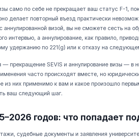
зы само по себе не прекращает ваш статус F-1, по
оно делает повторный въезд практически невозмож
с аннулированной визой, вы не сможете сесть на о
ого интервью, а аннулирование, как правило, привод
му удержанию по 221(g) или к отказу на следующе
я — прекращение SEVIS и аннулирование визы — в 
рименения часто происходят вместе, но юридически
ое из них применимо к вам и какое произошло первы
ть ваш следующий шаг.
5–2026 годов: что попадает по
тажи, судебные документы и заявления университ