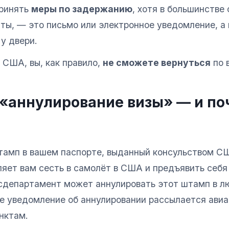
принять
меры по задержанию
, хотя в большинстве 
ты, — это письмо или электронное уведомление, а 
у двери.
 США, вы, как правило,
не сможете вернуться
по в
 «аннулирование визы» — и по
амп в вашем паспорте, выданный консульством С
яет вам сесть в самолёт в США и предъявить себя 
осдепартамент может аннулировать этот штамп в л
 уведомление об аннулировании рассылается ави
нктам.