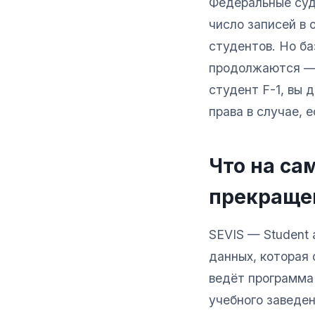
Федеральные суд
число записей в 
студентов. Но ба
продолжаются — 
студент F-1, вы 
права в случае, 
Что на са
прекраще
SEVIS — Student 
данных, которая 
ведёт программа
учебного заведен