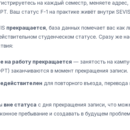
егистрируетесь на каждый семестр, меняете адрес,
PT. Ваш статус F-1 на практике живёт внутри SEVIS
VIS
прекращается
, база данных помечает вас как л
ействительном студенческом статусе. Сразу же н
твия:
е на работу прекращается
— занятость на кампу
PT) заканчиваются в момент прекращения записи.
 недействителен
для повторного въезда, перевода
вы
вне статуса
с дня прекращения записи, что мож
аконное пребывание и создавать в будущем пробле