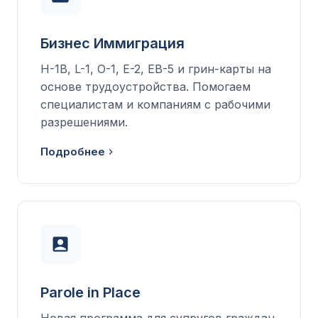
Бизнес Иммиграция
H-1B, L-1, O-1, E-2, EB-5 и грин-карты на
основе трудоустройства. Помогаем
специалистам и компаниям с рабочими
разрешениями.
Подробнее
Parole in Place
Новая программа для супругов граждан