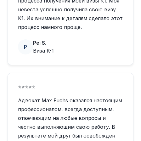
процесса получения моей визы K1. Моя
невеста успешно получила свою визу
K1. Их внимание к деталям сделало этот
процесс намного проще.
Pei S.
P
Виза K-1
⭐⭐⭐⭐⭐
Адвокат Max Fuchs оказался настоящим
профессионалом, всегда доступным,
отвечающим на любые вопросы и
честно выполняющим свою работу. В
результате мой друг был освобожден