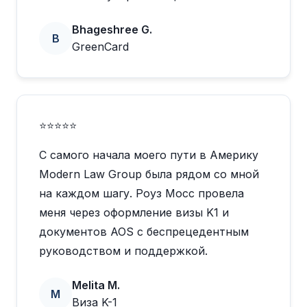
Bhageshree G.
B
GreenCard
⭐⭐⭐⭐⭐
С самого начала моего пути в Америку
Modern Law Group была рядом со мной
на каждом шагу. Роуз Мосс провела
меня через оформление визы K1 и
документов AOS с беспрецедентным
руководством и поддержкой.
Melita M.
M
Виза K-1