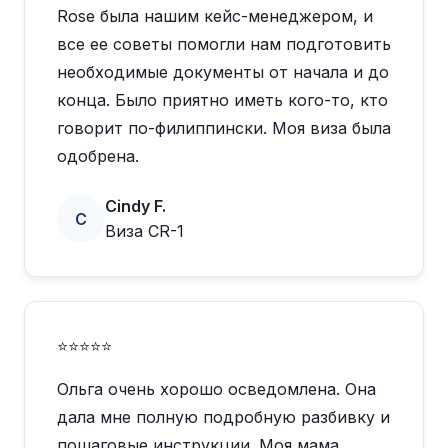
Rose была нашим кейс-менеджером, и
все ее советы помогли нам подготовить
необходимые документы от начала и до
конца. Было приятно иметь кого-то, кто
говорит по-филиппински. Моя виза была
одобрена.
Cindy F.
C
Виза CR-1
⭐⭐⭐⭐⭐
Ольга очень хорошо осведомлена. Она
дала мне полную подробную разбивку и
пошаговые инструкции. Моя мама