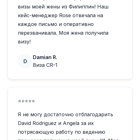
визы моей жены из Филиппин! Наш
кейс-менеджер Rose отвечала на
каждое письмо и оперативно
перезванивала. Моя жена получила
визу!
Damian R.
D
Виза CR-1
⭐⭐⭐⭐⭐
Я не могу достаточно отблагодарить
David Rodriguez и Angela за их
потрясающую работу по ведению