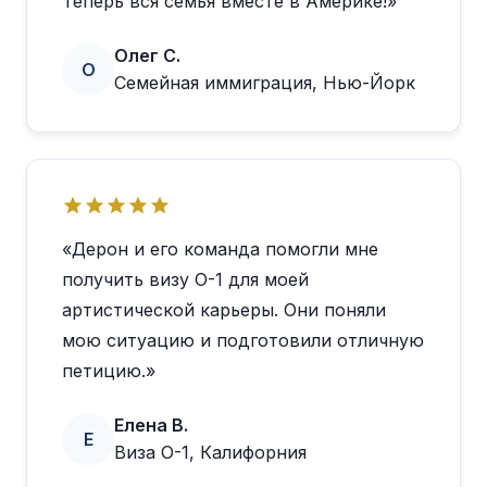
Теперь вся семья вместе в Америке!»
Олег С.
О
Семейная иммиграция, Нью-Йорк
«Дерон и его команда помогли мне
получить визу O-1 для моей
артистической карьеры. Они поняли
мою ситуацию и подготовили отличную
петицию.»
Елена В.
Е
Виза O-1, Калифорния