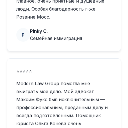
главное, очень приятные и душевные
люди. Особая благодарность г-же
Розанне Мосс.
Pinky C.
P
Семейная иммиграция
⭐⭐⭐⭐⭐
Modern Law Group помогла мне
выиграть мое дело. Мой адвокат
Максим Фукс был исключительным —
профессиональным, преданным делу и
всегда подготовленным. Помощник
юриста Ольга Конева очень