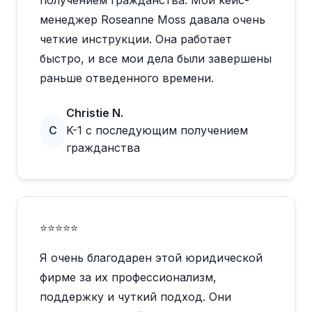
получением гражданства. Мой кейс-
менеджер Roseanne Moss давала очень
четкие инструкции. Она работает
быстро, и все мои дела были завершены
раньше отведенного времени.
Christie N.
C
K-1 с последующим получением
гражданства
⭐⭐⭐⭐⭐
Я очень благодарен этой юридической
фирме за их профессионализм,
поддержку и чуткий подход. Они