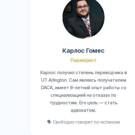
Карлос Гомес
Параюрист
Карлос получил степень переводчика в
UT Arlington. Сам являясь получателем
DACA, имеет 8-летний опыт работы со
специализацией на отказах по
трудностям. Его цель — стать
адвокатом.
🗣️ Свободно говорит по-испански