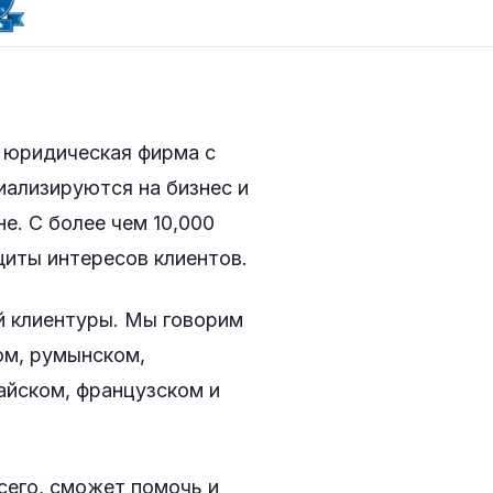
 юридическая фирма с
иализируются на бизнес и
е. С более чем 10,000
щиты интересов клиентов.
й клиентуры. Мы говорим
ом, румынском,
тайском, французском и
сего, сможет помочь и