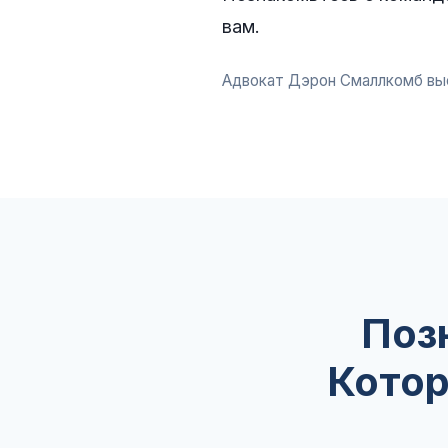
вам.
Адвокат Дэрон Смаллкомб вы
Поз
Котор