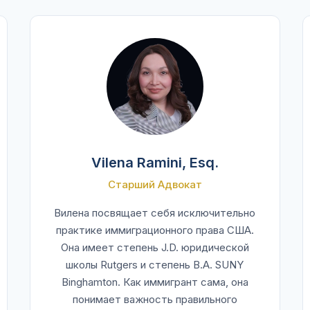
Vilena Ramini, Esq.
Старший Адвокат
Вилена посвящает себя исключительно
практике иммиграционного права США.
Она имеет степень J.D. юридической
школы Rutgers и степень B.A. SUNY
Binghamton. Как иммигрант сама, она
понимает важность правильного