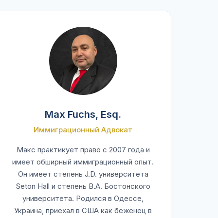
Max Fuchs, Esq.
Иммиграционный Адвокат
Макс практикует право с 2007 года и
имеет обширный иммиграционный опыт.
Он имеет степень J.D. университета
Seton Hall и степень B.A. Бостонского
университета. Родился в Одессе,
Украина, приехал в США как беженец в