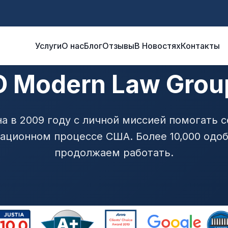
Услуги
О нас
Блог
Отзывы
В Новостях
Контакты
О Modern Law Grou
а в 2009 году с личной миссией помогать 
ационном процессе США. Более 10,000 одоб
продолжаем работать.