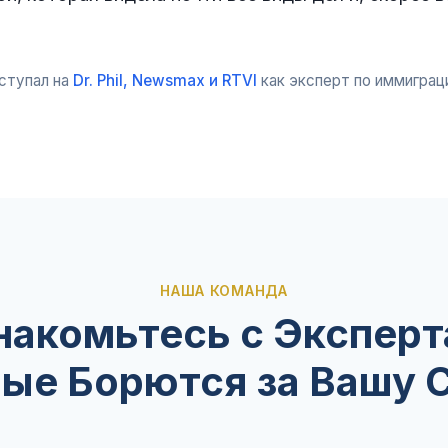
ступал на
Dr. Phil, Newsmax и RTVI
как эксперт по иммиграц
НАША КОМАНДА
накомьтесь с Эксперт
ые Борются за Вашу