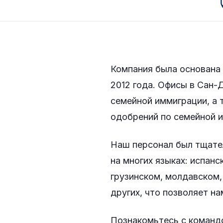
Компания была основана
2012 года. Офисы в Сан-
семейной иммиграции, а 
одобрений по семейной и
Наш персонал был тщате
на многих языках: испан
грузинском, молдавском,
других, что позволяет н
Познакомьтесь с командо