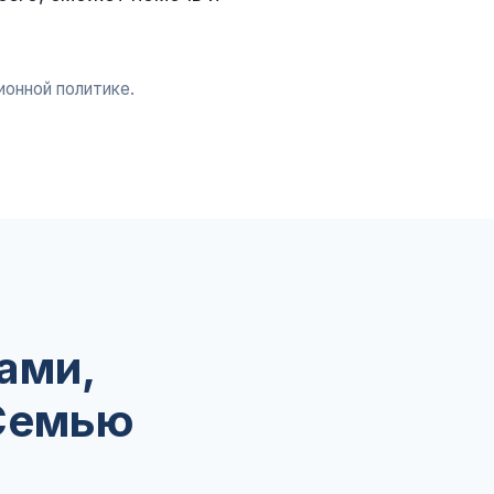
ионной политике.
ами,
 Семью