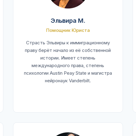
Эльвира М.
Помощник Юриста
Страсть Эльвиры к иммиграционному
праву берёт начало из её собственной
истории. Имеет степень
международного права, степень
психологии Austin Peay State и магистра
нейронаук Vanderbilt.