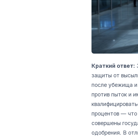
Краткий ответ:
З
защиты от высыл
после убежища и
против пыток и 
квалифицировать
процентов — что 
совершены госуд
одобрения. В от