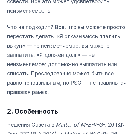
совести. Все это может удовлетворить
неизменяемость.
Что не подходит? Все, что вы можете просто
перестать делать. «Я отказываюсь платить
выкуп» — не неизменяемое; вы можете
заплатить. «Я должен долг» — не
неизменяемое; долг можно выплатить или
списать. Преследование может быть все
равно неправильным, но PSG — не правильная
правовая рамка.
2. Особенность
Решения Совета в
Matter of M-E-V-G-
, 26 I&N
Dec. 227 (BIA 2014), и
Matter of W-G-R-
, 26