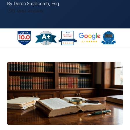
By Deron Smallcomb, Esq.
8 мин чтения