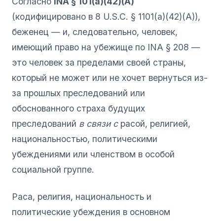
Согласно
INA § 101(a)(42)(A)
(кодифицировано в 8 U.S.C. § 1101(a)(42)(A)),
беженец — и, следовательно, человек,
имеющий право на убежище по INA § 208 —
это человек за пределами своей страны,
который не может или не хочет вернуться из-
за прошлых преследований или
обоснованного страха будущих
преследований
в связи с
расой, религией,
национальностью, политическими
убеждениями или членством в особой
социальной группе.
Раса, религия, национальность и
политические убеждения в основном