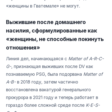
«женщины в Гватемале» не могут.
Выжившие после домашнего
насилия, сформулированные как
«женщины, не способные покинуть
отношения»
Линия дел, начинающаяся с
Matter of A-R-C-
G-
, признающая выживших после DV как
познаваемую PSG, была подорвана
Matter of
A-B-
в 2018 году, затем частично
восстановлена вакатурой генерального
прокурора в 2021 году и теперь работает в
гораздо более сложной среде после
K-E-S-