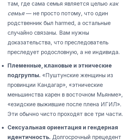
там, где сама семья является целью
как
семья
— не просто потому, что один
родственник был harmed, а остальные
случайно связаны. Вам нужны
доказательства, что преследователь
преследует родословную, а не индивида.
Племенные, клановые и этнические
подгруппы.
«Пуштунские женщины из
провинции Кандагар», «этнические
меньшинства карен в восточном Мьянме»,
«езидские выжившие после плена ИГИЛ».
Эти обычно чисто проходят все три части.
Сексуальная ориентация и гендерная
идентичность.
Долгосрочный прецедент