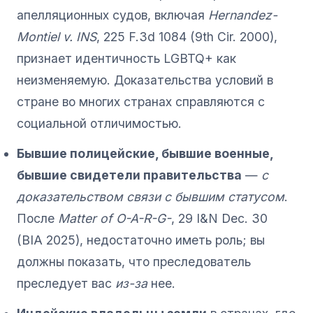
апелляционных судов, включая
Hernandez-
Montiel v. INS
, 225 F.3d 1084 (9th Cir. 2000),
признает идентичность LGBTQ+ как
неизменяемую. Доказательства условий в
стране во многих странах справляются с
социальной отличимостью.
Бывшие полицейские, бывшие военные,
бывшие свидетели правительства
—
с
доказательством связи с бывшим статусом
.
После
Matter of O-A-R-G-
, 29 I&N Dec. 30
(BIA 2025), недостаточно иметь роль; вы
должны показать, что преследователь
преследует вас
из-за
нее.