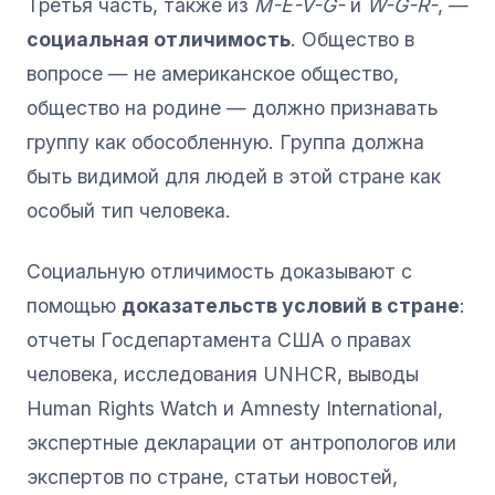
Третья часть, также из
M-E-V-G-
и
W-G-R-
, —
социальная отличимость
. Общество в
вопросе — не американское общество,
общество на родине — должно признавать
группу как обособленную. Группа должна
быть видимой для людей в этой стране как
особый тип человека.
Социальную отличимость доказывают с
помощью
доказательств условий в стране
:
отчеты Госдепартамента США о правах
человека, исследования UNHCR, выводы
Human Rights Watch и Amnesty International,
экспертные декларации от антропологов или
экспертов по стране, статьи новостей,