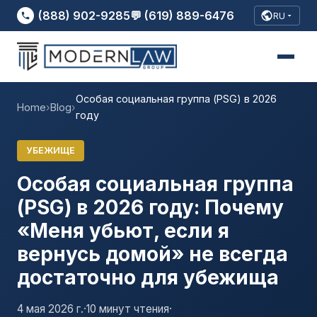
(888) 902-9285
💬 (619) 889-6476
RU
Особая социальная группа (PSG) в 2026
Home
›
Blog
›
году
УБЕЖИЩЕ
Особая социальная группа
(PSG) в 2026 году: Почему
«Меня убьют, если я
вернусь домой» не всегда
достаточно для убежища
4 мая 2026 г.
·
10 минут чтения
·