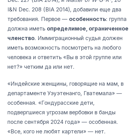
I&N Dec. 208 (BIA 2014), добавили еще два
требования. Первое —
особенность
: группа
должна иметь
определимое, ограниченное
членство
. Иммиграционный судья должен
иметь возможность посмотреть на любого
человека и ответить «Вы в этой группе или
нет?» четким да или нет.
«Индейские женщины, говорящие на мам, в
департаменте Уэуэтенанго, Гватемала» —
особенная. «Гондурасские дети,
подвергшиеся угрозам вербовки в банды
после сентября 2024 года» — особенная.
«Все, кого не любят картели» — нет.