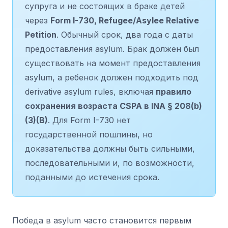
супруга и не состоящих в браке детей
через
Form I-730, Refugee/Asylee Relative
Petition
. Обычный срок, два года с даты
предоставления asylum. Брак должен был
существовать на момент предоставления
asylum, а ребенок должен подходить под
derivative asylum rules, включая
правило
сохранения возраста CSPA в INA § 208(b)
(3)(B)
. Для Form I-730 нет
государственной пошлины, но
доказательства должны быть сильными,
последовательными и, по возможности,
поданными до истечения срока.
Победа в asylum часто становится первым