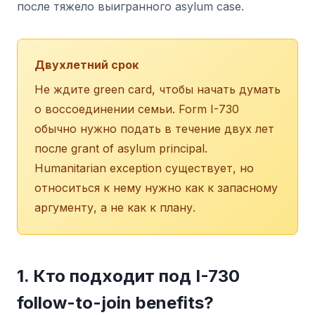
после тяжело выигранного asylum case.
Двухлетний срок
Не ждите green card, чтобы начать думать
о воссоединении семьи. Form I-730
обычно нужно подать в течение двух лет
после grant of asylum principal.
Humanitarian exception существует, но
относиться к нему нужно как к запасному
аргументу, а не как к плану.
1. Кто подходит под I-730
follow-to-join benefits?