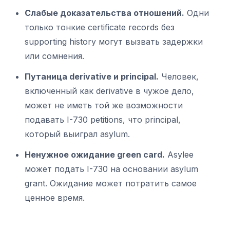
Слабые доказательства отношений.
Одни
только тонкие certificate records без
supporting history могут вызвать задержки
или сомнения.
Путаница derivative и principal.
Человек,
включенный как derivative в чужое дело,
может не иметь той же возможности
подавать I-730 petitions, что principal,
который выиграл asylum.
Ненужное ожидание green card.
Asylee
может подать I-730 на основании asylum
grant. Ожидание может потратить самое
ценное время.