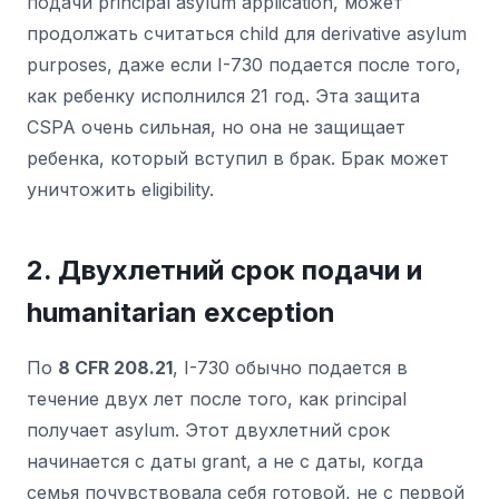
подачи principal asylum application, может
продолжать считаться child для derivative asylum
purposes, даже если I-730 подается после того,
как ребенку исполнился 21 год. Эта защита
CSPA очень сильная, но она не защищает
ребенка, который вступил в брак. Брак может
уничтожить eligibility.
2. Двухлетний срок подачи и
humanitarian exception
По
8 CFR 208.21
, I-730 обычно подается в
течение двух лет после того, как principal
получает asylum. Этот двухлетний срок
начинается с даты grant, а не с даты, когда
семья почувствовала себя готовой, не с первой