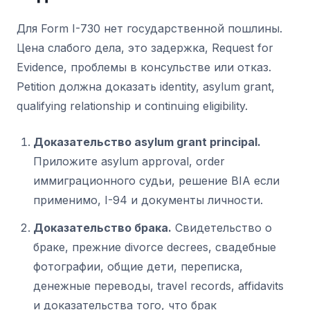
Для Form I-730 нет государственной пошлины.
Цена слабого дела, это задержка, Request for
Evidence, проблемы в консульстве или отказ.
Petition должна доказать identity, asylum grant,
qualifying relationship и continuing eligibility.
Доказательство asylum grant principal.
Приложите asylum approval, order
иммиграционного судьи, решение BIA если
применимо, I-94 и документы личности.
Доказательство брака.
Свидетельство о
браке, прежние divorce decrees, свадебные
фотографии, общие дети, переписка,
денежные переводы, travel records, affidavits
и доказательства того, что брак