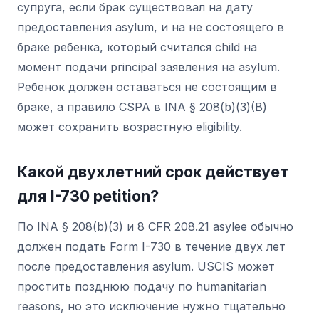
супруга, если брак существовал на дату
предоставления asylum, и на не состоящего в
браке ребенка, который считался child на
момент подачи principal заявления на asylum.
Ребенок должен оставаться не состоящим в
браке, а правило CSPA в INA § 208(b)(3)(B)
может сохранить возрастную eligibility.
Какой двухлетний срок действует
для I-730 petition?
По INA § 208(b)(3) и 8 CFR 208.21 asylee обычно
должен подать Form I-730 в течение двух лет
после предоставления asylum. USCIS может
простить позднюю подачу по humanitarian
reasons, но это исключение нужно тщательно