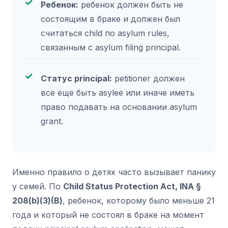
Ребенок:
ребенок должен быть не
состоящим в браке и должен был
считаться child по asylum rules,
связанным с asylum filing principal.
Статус principal:
petitioner должен
все еще быть asylee или иначе иметь
право подавать на основании asylum
grant.
Именно правило о детях часто вызывает панику
у семей. По
Child Status Protection Act, INA §
208(b)(3)(B)
, ребенок, которому было меньше 21
года и который не состоял в браке на момент