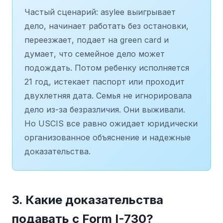
Частый сценарий: asylee выигрывает
дело, начинает работать без остановки,
переезжает, подает на green card и
думает, что семейное дело может
подождать. Потом ребенку исполняется
21 год, истекает паспорт или проходит
двухлетняя дата. Семья не игнорировала
дело из-за безразличия. Они выживали.
Но USCIS все равно ожидает юридически
организованное объяснение и надежные
доказательства.
3. Какие доказательства
подавать с Form I-730?