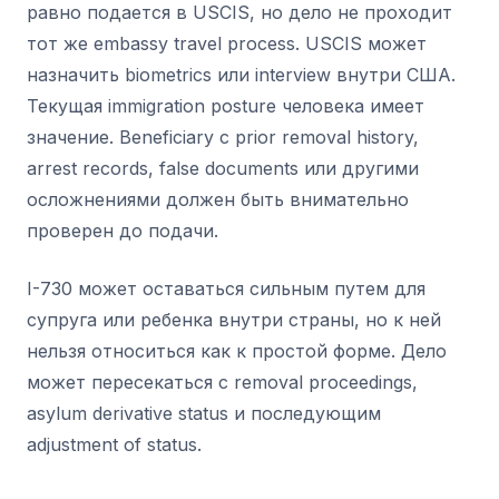
равно подается в USCIS, но дело не проходит
тот же embassy travel process. USCIS может
назначить biometrics или interview внутри США.
Текущая immigration posture человека имеет
значение. Beneficiary с prior removal history,
arrest records, false documents или другими
осложнениями должен быть внимательно
проверен до подачи.
I-730 может оставаться сильным путем для
супруга или ребенка внутри страны, но к ней
нельзя относиться как к простой форме. Дело
может пересекаться с removal proceedings,
asylum derivative status и последующим
adjustment of status.