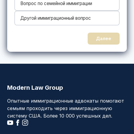
Вопрос по семейной иммиграции
Другой иммиграционный вопрос
Далее
Modern Law Group
Опытные иммиграционные адвокаты помогают
семьям проходить через иммиграционную
систему США. Более 10 000 успешных дел.