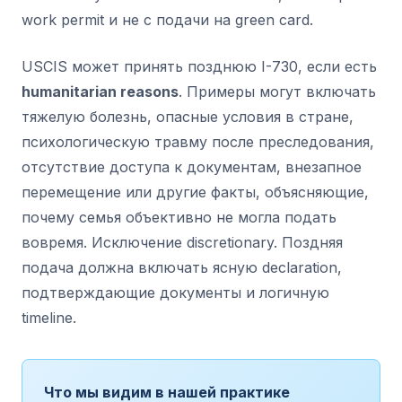
work permit и не с подачи на green card.
USCIS может принять позднюю I-730, если есть
humanitarian reasons
. Примеры могут включать
тяжелую болезнь, опасные условия в стране,
психологическую травму после преследования,
отсутствие доступа к документам, внезапное
перемещение или другие факты, объясняющие,
почему семья объективно не могла подать
вовремя. Исключение discretionary. Поздняя
подача должна включать ясную declaration,
подтверждающие документы и логичную
timeline.
Что мы видим в нашей практике