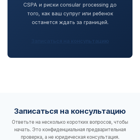
CSPA и риски consular processing до
того, как ваш супруг или ребенок
останется ждать за границей.
Записаться на консультацию
Записаться на консультацию
Ответьте на несколько коротких вопросов, чтобы
начать. Это конфиденциальная предварительная
проверка, а не юридическая консультация.