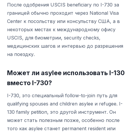
После одобрения USCIS beneficiary по I-730 за
границей обычно проходит через National Visa
Center к посольству или консульству США, а в
некоторых местах к международному офису
USCIS, для биометрии, security checks,
медицинских шагов и интервью до разрешения
на поездку.
Может ли asylee использовать I-130
вместо I-730?
I-730, это специальный follow-to-join путь для
qualifying spouses and children asylee и refugee. I-
130 family petition, это другой инструмент. Он
может стать полезным позже, особенно после
того как asylee станет permanent resident или