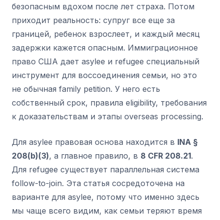
безопасным вдохом после лет страха. Потом
приходит реальность: супруг все еще за
границей, ребенок взрослеет, и каждый месяц
задержки кажется опасным. Иммиграционное
право США дает asylee и refugee специальный
инструмент для воссоединения семьи, но это
не обычная family petition. У него есть
собственный срок, правила eligibility, требования
к доказательствам и этапы overseas processing.
Для asylee правовая основа находится в
INA §
208(b)(3)
, а главное правило, в
8 CFR 208.21
.
Для refugee существует параллельная система
follow-to-join. Эта статья сосредоточена на
варианте для asylee, потому что именно здесь
мы чаще всего видим, как семьи теряют время