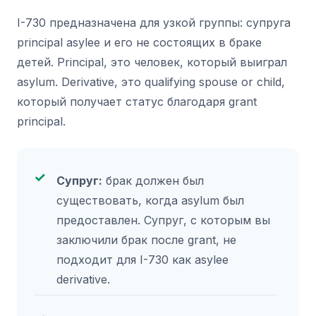
I-730 предназначена для узкой группы: супруга
principal asylee и его не состоящих в браке
детей. Principal, это человек, который выиграл
asylum. Derivative, это qualifying spouse or child,
который получает статус благодаря grant
principal.
Супруг:
брак должен был
существовать, когда asylum был
предоставлен. Супруг, с которым вы
заключили брак после grant, не
подходит для I-730 как asylee
derivative.