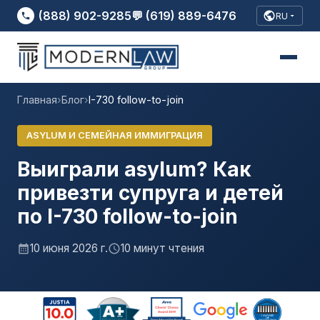
(888) 902-9285
💬 (619) 889-6476
RU
Главная
›
Блог
›
I-730 follow-to-join
ASYLUM И СЕМЕЙНАЯ ИММИГРАЦИЯ
Выиграли asylum? Как
привезти супруга и детей
по I-730 follow-to-join
10 июня 2026 г.
10 минут чтения