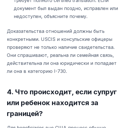
требует полного certified translation. Если
документ был выдан поздно, исправлен или
недоступен, объясните почему.
Доказательства отношений должны быть
конкретными. USCIS и консульские офицеры
проверяют не только наличие свидетельства.
Они спрашивают, реальна ли семейная связь,
действительна ли она юридически и попадает
ли она в категорию I-730.
4. Что происходит, если супруг
или ребенок находится за
границей?
Для beneficiaries вне США процесс обычно