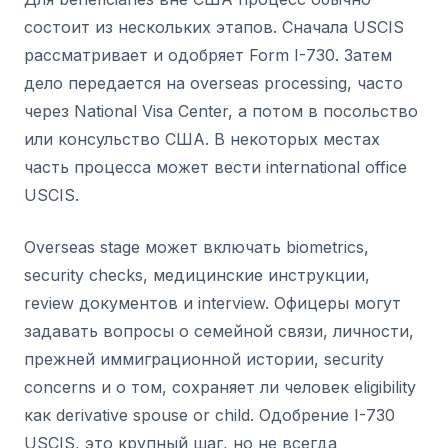
состоит из нескольких этапов. Сначала USCIS
рассматривает и одобряет Form I-730. Затем
дело передается на overseas processing, часто
через National Visa Center, а потом в посольство
или консульство США. В некоторых местах
часть процесса может вести international office
USCIS.
Overseas stage может включать biometrics,
security checks, медицинские инструкции,
review документов и interview. Офицеры могут
задавать вопросы о семейной связи, личности,
прежней иммиграционной истории, security
concerns и о том, сохраняет ли человек eligibility
как derivative spouse or child. Одобрение I-730
USCIS, это крупный шаг, но не всегда