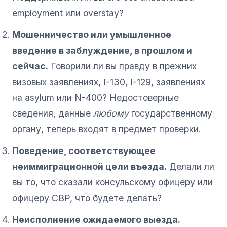
employment или overstay?
Мошенничество или умышленное
введение в заблуждение, в прошлом и
сейчас.
Говорили ли вы правду в прежних
визовых заявлениях, I-130, I-129, заявлениях
на asylum или N-400? Недостоверные
сведения, данные
любому
государственному
органу, теперь входят в предмет проверки.
Поведение, соответствующее
неиммиграционной цели въезда.
Делали ли
вы то, что сказали консульскому офицеру или
офицеру CBP, что будете делать?
Неисполнение ожидаемого выезда.