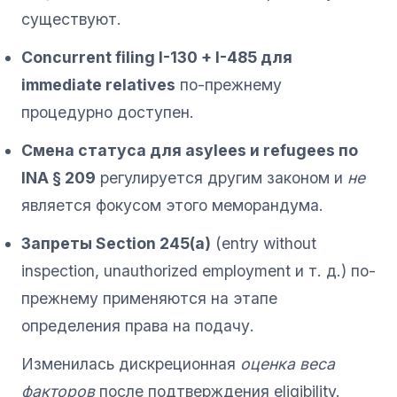
существуют.
Concurrent filing I-130 + I-485 для
immediate relatives
по-прежнему
процедурно доступен.
Смена статуса для asylees и refugees по
INA § 209
регулируется другим законом и
не
является фокусом этого меморандума.
Запреты Section 245(a)
(entry without
inspection, unauthorized employment и т. д.) по-
прежнему применяются на этапе
определения права на подачу.
Изменилась дискреционная
оценка веса
факторов
после подтверждения eligibility.