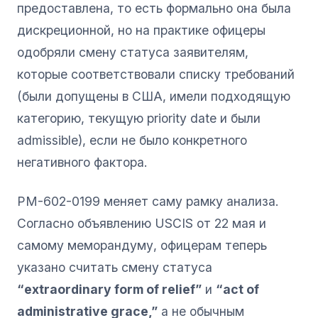
предоставлена, то есть формально она была
дискреционной, но на практике офицеры
одобряли смену статуса заявителям,
которые соответствовали списку требований
(были допущены в США, имели подходящую
категорию, текущую priority date и были
admissible), если не было конкретного
негативного фактора.
PM-602-0199 меняет саму рамку анализа.
Согласно объявлению USCIS от 22 мая и
самому меморандуму, офицерам теперь
указано считать смену статуса
“extraordinary form of relief”
и
“act of
administrative grace,”
а не обычным