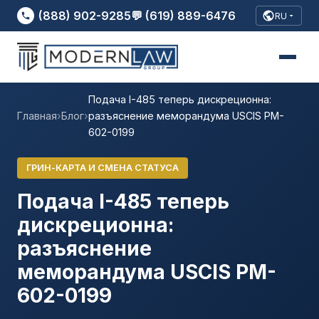
(888) 902-9285
💬 (619) 889-6476
RU
Подача I-485 теперь дискреционна:
Главная
›
Блог
›
разъяснение меморандума USCIS PM-
602-0199
ГРИН-КАРТА И СМЕНА СТАТУСА
Подача I-485 теперь
дискреционна:
разъяснение
меморандума USCIS PM-
602-0199