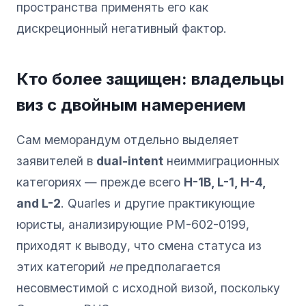
пространства применять его как
дискреционный негативный фактор.
Кто более защищен: владельцы
виз с двойным намерением
Сам меморандум отдельно выделяет
заявителей в
dual-intent
неиммиграционных
категориях — прежде всего
H-1B, L-1, H-4,
and L-2
. Quarles и другие практикующие
юристы, анализирующие PM-602-0199,
приходят к выводу, что смена статуса из
этих категорий
не
предполагается
несовместимой с исходной визой, поскольку