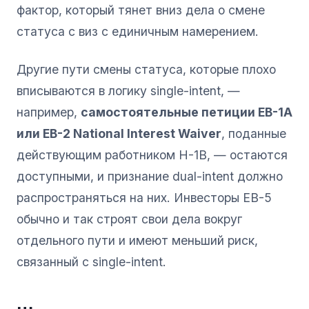
фактор, который тянет вниз дела о смене
статуса с виз с единичным намерением.
Другие пути смены статуса, которые плохо
вписываются в логику single-intent, —
например,
самостоятельные петиции EB-1A
или EB-2 National Interest Waiver
, поданные
действующим работником H-1B, — остаются
доступными, и признание dual-intent должно
распространяться на них. Инвесторы EB-5
обычно и так строят свои дела вокруг
отдельного пути и имеют меньший риск,
связанный с single-intent.