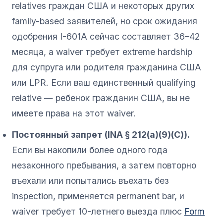
relatives граждан США и некоторых других
family-based заявителей, но срок ожидания
одобрения I-601A сейчас составляет 36–42
месяца, а waiver требует extreme hardship
для супруга или родителя гражданина США
или LPR. Если ваш единственный qualifying
relative — ребенок гражданин США, вы не
имеете права на этот waiver.
Постоянный запрет (INA § 212(a)(9)(C)).
Если вы накопили более одного года
незаконного пребывания, а затем повторно
въехали или попытались въехать без
inspection, применяется permanent bar, и
waiver требует 10-летнего выезда плюс
Form