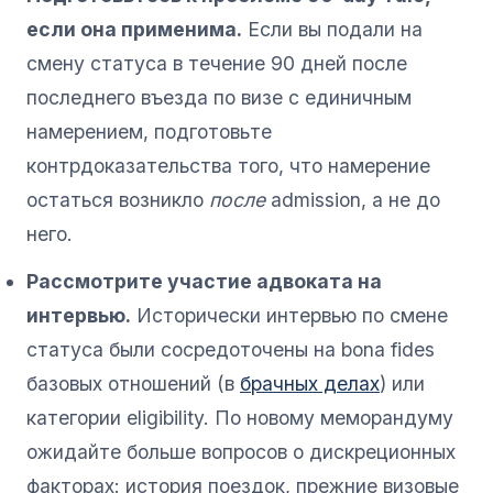
если она применима.
Если вы подали на
смену статуса в течение 90 дней после
последнего въезда по визе с единичным
намерением, подготовьте
контрдоказательства того, что намерение
остаться возникло
после
admission, а не до
него.
Рассмотрите участие адвоката на
интервью.
Исторически интервью по смене
статуса были сосредоточены на bona fides
базовых отношений (в
брачных делах
) или
категории eligibility. По новому меморандуму
ожидайте больше вопросов о дискреционных
факторах: история поездок, прежние визовые