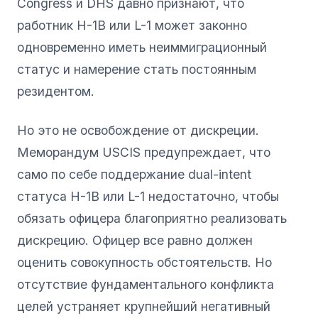
Congress и DHS давно признают, что
работник H-1B или L-1 может законно
одновременно иметь неиммиграционный
статус и намерение стать постоянным
резидентом.
Но это не освобождение от дискреции.
Меморандум USCIS предупреждает, что
само по себе поддержание dual-intent
статуса H-1B или L-1 недостаточно, чтобы
обязать офицера благоприятно реализовать
дискрецию. Офицер все равно должен
оценить совокупность обстоятельств. Но
отсутствие фундаментального конфликта
целей устраняет крупнейший негативный