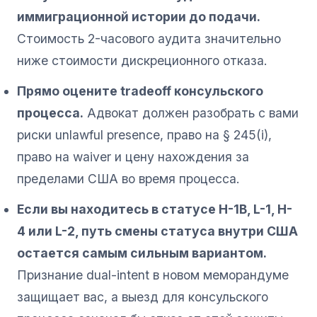
иммиграционной истории до подачи.
Стоимость 2-часового аудита значительно
ниже стоимости дискреционного отказа.
Прямо оцените tradeoff консульского
процесса.
Адвокат должен разобрать с вами
риски unlawful presence, право на § 245(i),
право на waiver и цену нахождения за
пределами США во время процесса.
Если вы находитесь в статусе H-1B, L-1, H-
4 или L-2, путь смены статуса внутри США
остается самым сильным вариантом.
Признание dual-intent в новом меморандуме
защищает вас, а выезд для консульского