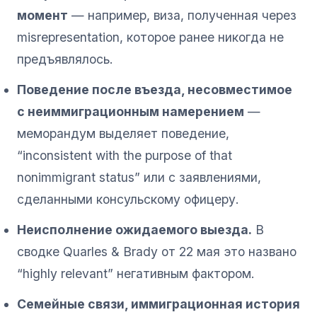
момент
— например, виза, полученная через
misrepresentation, которое ранее никогда не
предъявлялось.
Поведение после въезда, несовместимое
с неиммиграционным намерением
—
меморандум выделяет поведение,
“inconsistent with the purpose of that
nonimmigrant status” или с заявлениями,
сделанными консульскому офицеру.
Неисполнение ожидаемого выезда.
В
сводке Quarles & Brady от 22 мая это названо
“highly relevant” негативным фактором.
Семейные связи, иммиграционная история