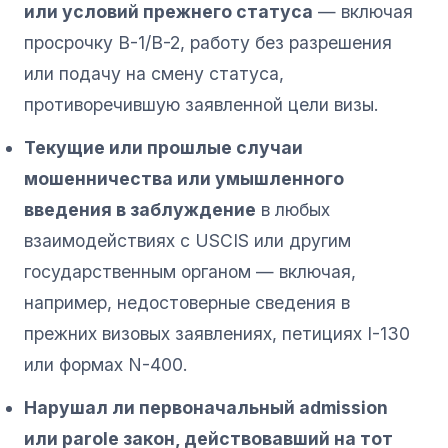
или условий прежнего статуса
— включая
просрочку B-1/B-2, работу без разрешения
или подачу на смену статуса,
противоречившую заявленной цели визы.
Текущие или прошлые случаи
мошенничества или умышленного
введения в заблуждение
в любых
взаимодействиях с USCIS или другим
государственным органом — включая,
например, недостоверные сведения в
прежних визовых заявлениях, петициях I-130
или формах N-400.
Нарушал ли первоначальный admission
или parole закон, действовавший на тот