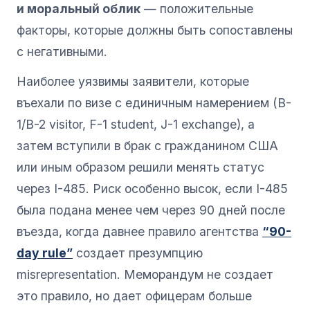
и моральный облик
— положительные
факторы, которые должны быть сопоставлены
с негативными.
Наиболее уязвимы заявители, которые
въехали по визе с единичным намерением (B-
1/B-2 visitor, F-1 student, J-1 exchange), а
затем вступили в брак с гражданином США
или иным образом решили менять статус
через I-485. Риск особенно высок, если I-485
была подана менее чем через 90 дней после
въезда, когда давнее правило агентства
“90-
day rule”
создает презумпцию
misrepresentation. Меморандум не создает
это правило, но дает офицерам больше