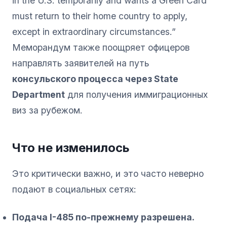
in the U.S. temporarily and wants a Green Card
must return to their home country to apply,
except in extraordinary circumstances.”
Меморандум также поощряет офицеров
направлять заявителей на путь
консульского процесса через State
Department
для получения иммиграционных
виз за рубежом.
Что не изменилось
Это критически важно, и это часто неверно
подают в социальных сетях:
Подача I-485 по-прежнему разрешена.