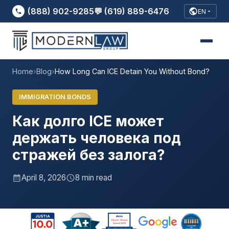
(888) 902-9285
💬 (619) 889-6476
EN
Home
›
Blog
›
How Long Can ICE Detain You Without Bond?
IMMIGRATION BONDS
Как долго ICE может
держать человека под
стражей без залога?
April 8, 2026
8 min read