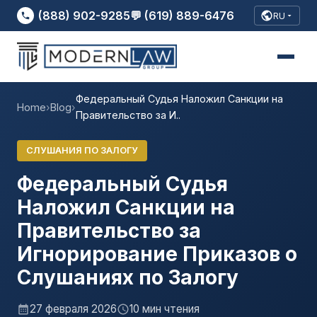
(888) 902-9285
💬 (619) 889-6476
RU
Федеральный Судья Наложил Санкции на
Home
›
Blog
›
Правительство за И..
СЛУШАНИЯ ПО ЗАЛОГУ
Федеральный Судья
Наложил Санкции на
Правительство за
Игнорирование Приказов о
Слушаниях по Залогу
27 февраля 2026
10 мин чтения