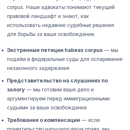
corpus. Наши адвокаты понимают текущий
правовой ландшафт и знают, как
использовать недавние судебные решения
для борьбы за ваше освобождение.
Экстренные петиции habeas corpus
— мы
подаём в федеральные суды для оспаривания
незаконного задержания
Представительство на слушаниях по
залогу
— мы готовим ваше дело и
аргументируем перед иммиграционными
судьями за ваше освобождение
Требования о компенсации
— если
правительство нарушило ваши права, мы