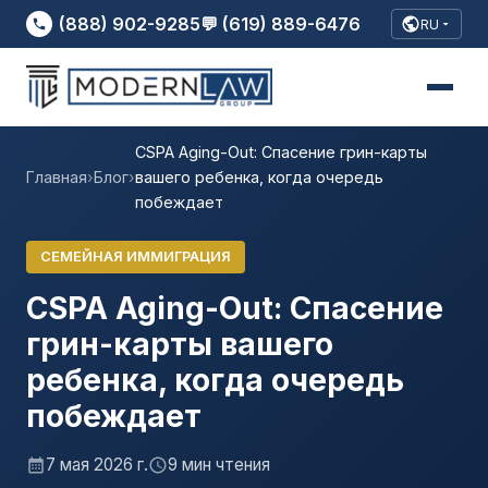
(888) 902-9285
💬 (619) 889-6476
RU
CSPA Aging-Out: Спасение грин-карты
Главная
›
Блог
›
вашего ребенка, когда очередь
побеждает
СЕМЕЙНАЯ ИММИГРАЦИЯ
CSPA Aging-Out: Спасение
грин-карты вашего
ребенка, когда очередь
побеждает
7 мая 2026 г.
9 мин чтения