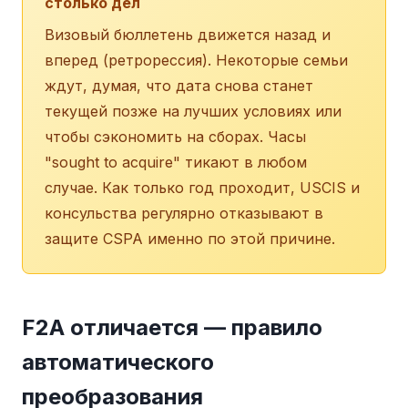
столько дел
Визовый бюллетень движется назад и
вперед (ретрорессия). Некоторые семьи
ждут, думая, что дата снова станет
текущей позже на лучших условиях или
чтобы сэкономить на сборах. Часы
"sought to acquire" тикают в любом
случае. Как только год проходит, USCIS и
консульства регулярно отказывают в
защите CSPA именно по этой причине.
F2A отличается — правило
автоматического
преобразования