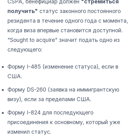
CSPA, бенефициар должен
"стремиться
получить"
статус законного постоянного
резидента в течение одного года с момента,
когда виза впервые становится доступной.
"Sought to acquire" значит подать одно из
следующего:
Форму I-485 (изменение статуса), если в
США.
Форму DS-260 (заявка на иммигрантскую
визу), если за пределами США.
Форму I-824 для последующего
присоединения к основному, который уже
изменил статус.