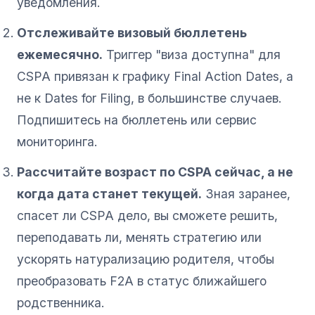
уведомления.
Отслеживайте визовый бюллетень
ежемесячно.
Триггер "виза доступна" для
CSPA привязан к графику Final Action Dates, а
не к Dates for Filing, в большинстве случаев.
Подпишитесь на бюллетень или сервис
мониторинга.
Рассчитайте возраст по CSPA сейчас, а не
когда дата станет текущей.
Зная заранее,
спасет ли CSPA дело, вы сможете решить,
переподавать ли, менять стратегию или
ускорять натурализацию родителя, чтобы
преобразовать F2A в статус ближайшего
родственника.