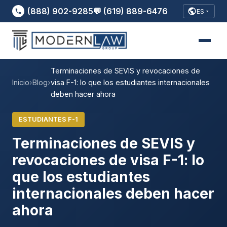
(888) 902-9285
💬 (619) 889-6476
ES
Terminaciones de SEVIS y revocaciones de
Inicio
›
Blog
›
visa F-1: lo que los estudiantes internacionales
deben hacer ahora
ESTUDIANTES F-1
Terminaciones de SEVIS y
revocaciones de visa F-1: lo
que los estudiantes
internacionales deben hacer
ahora