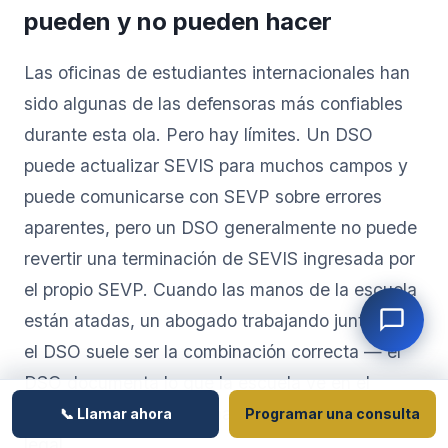
pueden y no pueden hacer
Las oficinas de estudiantes internacionales han
sido algunas de las defensoras más confiables
durante esta ola. Pero hay límites. Un DSO
puede actualizar SEVIS para muchos campos y
puede comunicarse con SEVP sobre errores
aparentes, pero un DSO generalmente no puede
revertir una terminación de SEVIS ingresada por
el propio SEVP. Cuando las manos de la escuela
están atadas, un abogado trabajando junto con
el DSO suele ser la combinación correcta — el
DSO documenta lo que la escuela ve en el
registro, y el abogado maneja la impugnación
📞 Llamar ahora
Programar una consulta
legal.