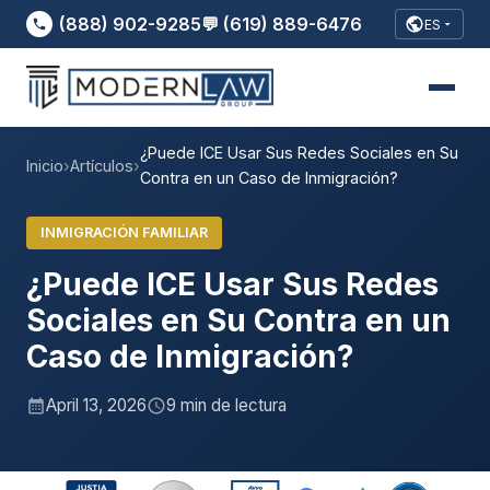
(888) 902-9285
💬 (619) 889-6476
ES
¿Puede ICE Usar Sus Redes Sociales en Su
Inicio
›
Artículos
›
Contra en un Caso de Inmigración?
INMIGRACIÓN FAMILIAR
¿Puede ICE Usar Sus Redes
Sociales en Su Contra en un
Caso de Inmigración?
April 13, 2026
9 min de lectura