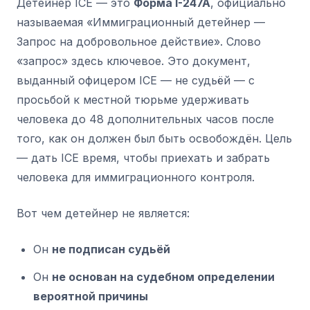
Детейнер ICE — это
Форма I-247A
, официально
называемая «Иммиграционный детейнер —
Запрос на добровольное действие». Слово
«запрос» здесь ключевое. Это документ,
выданный офицером ICE — не судьёй — с
просьбой к местной тюрьме удерживать
человека до 48 дополнительных часов после
того, как он должен был быть освобождён. Цель
— дать ICE время, чтобы приехать и забрать
человека для иммиграционного контроля.
Вот чем детейнер не является:
Он
не подписан судьёй
Он
не основан на судебном определении
вероятной причины