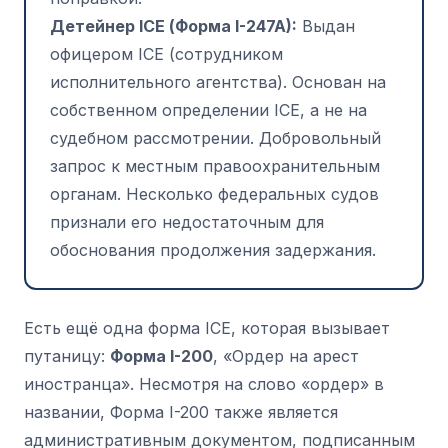
Детейнер ICE (Форма I-247A):
Выдан
офицером ICE (сотрудником
исполнительного агентства). Основан на
собственном определении ICE, а не на
судебном рассмотрении. Добровольный
запрос к местным правоохранительным
органам. Несколько федеральных судов
признали его недостаточным для
обоснования продолжения задержания.
Есть ещё одна форма ICE, которая вызывает
путаницу:
Форма I-200
, «Ордер на арест
иностранца». Несмотря на слово «ордер» в
названии, Форма I-200 также является
административным документом, подписанным