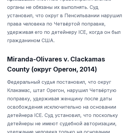
органы не обязаны их выполнять. Суд
установил, что округ в Пенсильвании нарушил
права человека по Четвёртой поправке,
удерживая его по детейнеру ICE, когда он был
гражданином США.
Miranda-Olivares v. Clackamas
County (округ Орегон, 2014)
Федеральный судья постановил, что округ
Клакамас, штат Орегон, нарушил Четвёртую
поправку, удерживая женщину после даты
освобождения исключительно на основании
детейнера ICE. Суд установил, что поскольку
детейнеры не имеют судебной авторизации,
удержание человека только на основании