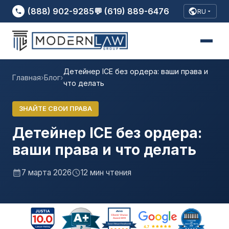
(888) 902-9285
💬 (619) 889-6476
RU
Детейнер ICE без ордера: ваши права и
Главная
›
Блог
›
что делать
ЗНАЙТЕ СВОИ ПРАВА
Детейнер ICE без ордера:
ваши права и что делать
7 марта 2026
12 мин чтения