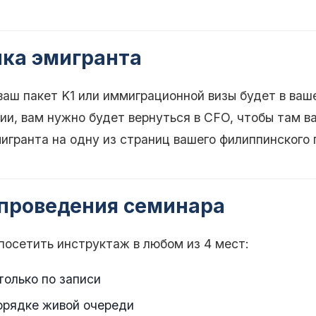
ка эмигранта
ваш пакет K1 или иммиграционной визы будет в ваш
и, вам нужно будет вернуться в CFO, чтобы там в
игранта на одну из страниц вашего филиппинского 
проведения семинара
посетить инструктаж в любом из 4 мест:
олько по записи
орядке живой очереди