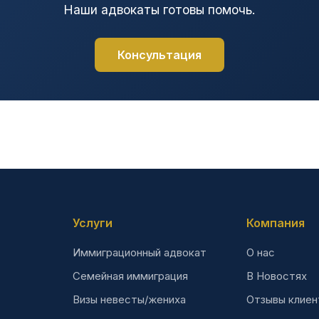
Наши адвокаты готовы помочь.
Консультация
Услуги
Компания
Иммиграционный адвокат
О нас
Семейная иммиграция
В Новостях
Визы невесты/жениха
Отзывы клиен