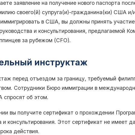
аете заявление на получение нового паспорта после
илию своего(й) супруга(и)-гражданина(ки) США и/
 иммигрировать в США, вы должны принять участие
руководства и консультирования, предлагаемой Ко
ппинцев за рубежом (CFO).
ельный инструктаж
ктаж перед отъездом за границу, требуемый филип
твом. Сотрудники Бюро иммиграции в международ
A спросят об этом.
нии вы получите сертификат о прохождении Прогр
 и консультирования. Этот сертификат не имеет д
рока действия.