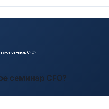
 такое семинар CFO?
кое семинар CFO?