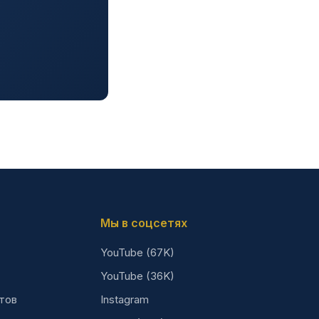
Мы в соцсетях
YouTube (67K)
YouTube (36K)
тов
Instagram