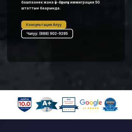
башпаанек жана үй-бүлөлүк иммиграция 50
штаттын баарында.
Консультация Алуу
Чалуу: (888) 902-9285