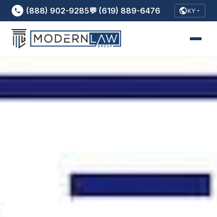
(888) 902-9285
💬 (619) 889-6476
KY