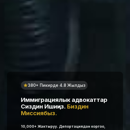
380+ Пикирде 4.8 Жылдыз
Иммиграциялык адвокаттар
Сиздин Ишиңиз.
Биздин
Миссиябыз.
10,000+ Жактыруу. Депортациядан коргоо,