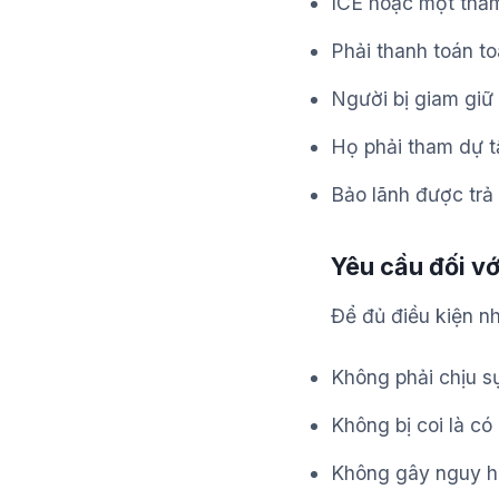
ICE hoặc một thẩm 
Phải thanh toán to
Người bị giam giữ 
Họ phải tham dự tấ
Bảo lãnh được trả 
Yêu cầu đối vớ
Để đủ điều kiện nh
Không phải chịu s
Không bị coi là có
Không gây nguy h