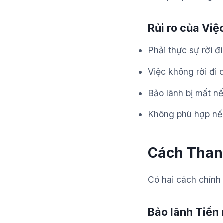
Rủi ro của Việ
Phải thực sự rời đ
Việc không rời đi 
Bảo lãnh bị mất nếu
Không phù hợp nếu
Cách Thanh
Có hai cách chính 
Bảo lãnh Tiền 