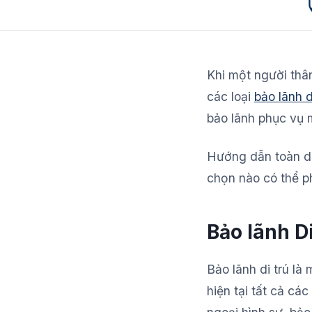
Khi một người thân
các loại
bảo lãnh d
bảo lãnh phục vụ 
Hướng dẫn toàn diệ
chọn nào có thể p
Bảo lãnh Di
Bảo lãnh di trú là
hiện tại tất cả các