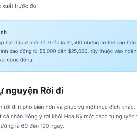
c xuất trước đó
ãnh
p bắt đầu ở mức tối thiểu là $1,500 nhưng có thể cao hơn 
bình dao động từ $5,000 đến $25,000, tùy thuộc vào hoà
với cộng đồng.
ự nguyện Rời đi
 rời đi ít phổ biến hơn và phục vụ một mục đích khác.
 cá nhân đồng ý rời khỏi Hoa Kỳ một cách tự nguyện
thường là 60 đến 120 ngày.