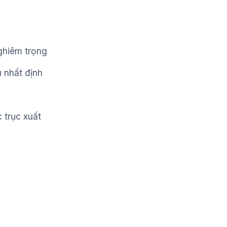
nghiêm trọng
ú nhất định
 trục xuất