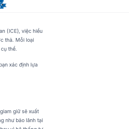
an (ICE), việc hiểu
c thả. Mỗi loại
cụ thể.
 bạn xác định lựa
 giam giữ sẽ xuất
ng như bảo lãnh tại