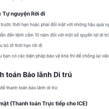
c Tự nguyện Rời đi
i trước thời hạn hoặc phải đối mặt với những hậu quả 
dẫn đến lệnh cấm 10 năm đối với một số quyền lợi di tr
 bỏ lỡ thời hạn rời đi
 bạn có các biện pháp bảo vệ khả thi để chống lại việc
 toán Bảo lãnh Di trú
để thanh toán bảo lãnh di trú:
mặt (Thanh toán Trực tiếp cho ICE)