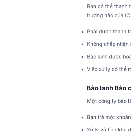
Bạn có thể thanh t
trường nào của IC
Phải được thanh t
Không chấp nhận s
Bảo lãnh được hoà
Việc xử lý có thể 
Bảo lãnh Bảo 
Một công ty bảo l
Bạn trả một khoản 
Xử lý và tính khả