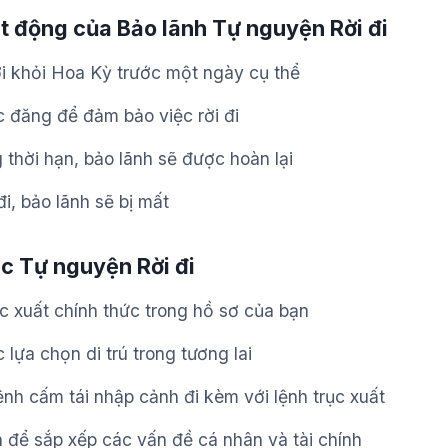
t động của Bảo lãnh Tự nguyện Rời đi
i khỏi Hoa Kỳ trước một ngày cụ thể
 đăng để đảm bảo việc rời đi
g thời hạn, bảo lãnh sẽ được hoàn lại
i, bảo lãnh sẽ bị mất
ệc Tự nguyện Rời đi
c xuất chính thức trong hồ sơ của bạn
 lựa chọn di trú trong tương lai
ệnh cấm tái nhập cảnh đi kèm với lệnh trục xuất
n để sắp xếp các vấn đề cá nhân và tài chính