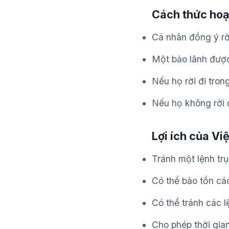
Cách thức hoạ
Cá nhân đồng ý rờ
Một bảo lãnh được
Nếu họ rời đi tron
Nếu họ không rời đ
Lợi ích của Vi
Tránh một lệnh trụ
Có thể bảo tồn các
Có thể tránh các l
Cho phép thời gia