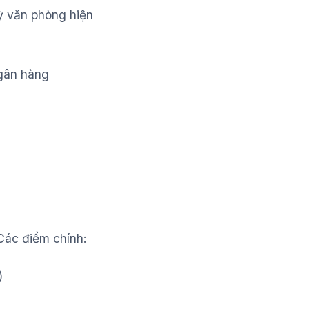
kỳ văn phòng hiện
ngân hàng
Các điểm chính:
)