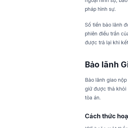
ngoại hình sự, bảo
pháp hình sự.
Số tiền bảo lãnh đ
phiên điều trần củ
được trả lại khi kế
Bảo lãnh G
Bảo lãnh giao nộp 
giữ được thả khỏi 
tòa án.
Cách thức hoạ