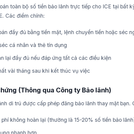
oán toàn bộ số tiền bảo lãnh trực tiếp cho ICE tại bất 
E. Các điểm chính:
oán đầy đủ bằng tiền mặt, lệnh chuyển tiền hoặc séc 
éc cá nhân và thẻ tín dụng
n lại đầy đủ nếu đáp ứng tất cả các điều kiện
mất vài tháng sau khi kết thúc vụ việc
chứng (Thông qua Công ty Bảo lãnh)
ãnh di trú được cấp phép đăng bảo lãnh thay mặt bạn. 
phí không hoàn lại (thường là 15-20% số tiền bảo lãnh
 dụng nhanh hơn