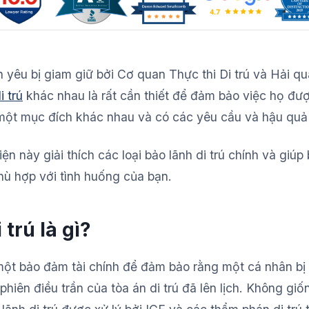
 yêu bị giam giữ bởi Cơ quan Thực thi Di trú và Hải qu
i trú
khác nhau là rất cần thiết để đảm bảo việc họ đượ
một mục đích khác nhau và có các yêu cầu và hậu quả 
n này giải thích các loại bảo lãnh di trú chính và giúp
hù hợp với tình huống của bạn.
 trú là gì?
 một bảo đảm tài chính để đảm bảo rằng một cá nhân bị
 phiên điều trần của tòa án di trú đã lên lịch. Không giố