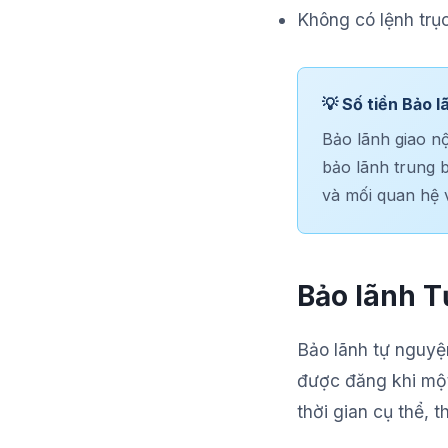
Không có lệnh trụ
💡 Số tiền Bảo l
Bảo lãnh giao nộ
bảo lãnh trung 
và mối quan hệ 
Bảo lãnh T
Bảo lãnh tự nguyện
được đăng khi một
thời gian cụ thể, 