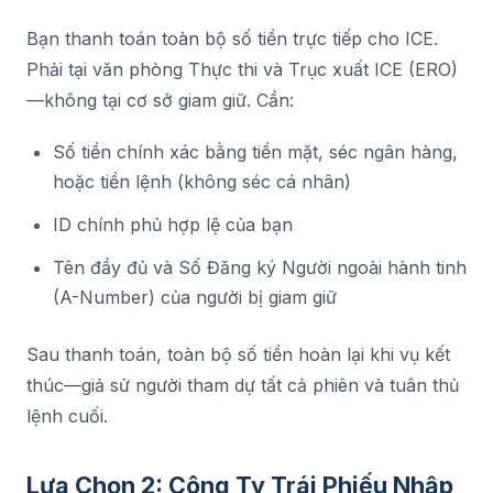
Bạn thanh toán toàn bộ số tiền trực tiếp cho ICE.
Phải tại văn phòng Thực thi và Trục xuất ICE (ERO)
—không tại cơ sở giam giữ. Cần:
Số tiền chính xác bằng tiền mặt, séc ngân hàng,
hoặc tiền lệnh (không séc cá nhân)
ID chính phủ hợp lệ của bạn
Tên đầy đủ và Số Đăng ký Người ngoài hành tinh
(A-Number) của người bị giam giữ
Sau thanh toán, toàn bộ số tiền hoàn lại khi vụ kết
thúc—giả sử người tham dự tất cả phiên và tuân thủ
lệnh cuối.
Lựa Chọn 2: Công Ty Trái Phiếu Nhập