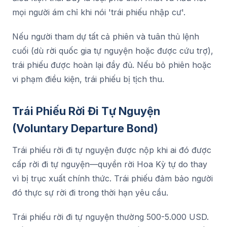
mọi người ám chỉ khi nói 'trái phiếu nhập cư'.
Nếu người tham dự tất cả phiên và tuân thủ lệnh
cuối (dù rời quốc gia tự nguyện hoặc được cứu trợ),
trái phiếu được hoàn lại đầy đủ. Nếu bỏ phiên hoặc
vi phạm điều kiện, trái phiếu bị tịch thu.
Trái Phiếu Rời Đi Tự Nguyện
(Voluntary Departure Bond)
Trái phiếu rời đi tự nguyện được nộp khi ai đó được
cấp rời đi tự nguyện—quyền rời Hoa Kỳ tự do thay
vì bị trục xuất chính thức. Trái phiếu đảm bảo người
đó thực sự rời đi trong thời hạn yêu cầu.
Trái phiếu rời đi tự nguyện thường 500-5.000 USD.