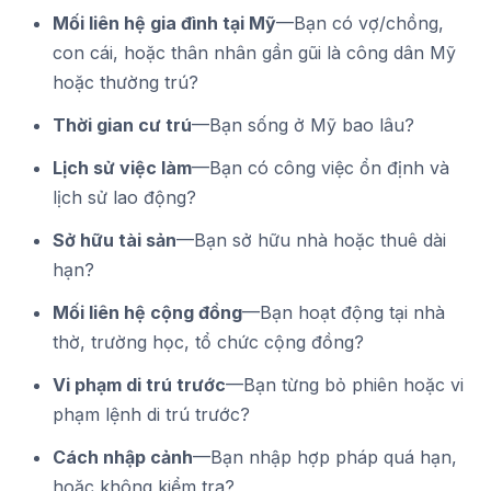
Mối liên hệ gia đình tại Mỹ
—Bạn có vợ/chồng,
con cái, hoặc thân nhân gần gũi là công dân Mỹ
hoặc thường trú?
Thời gian cư trú
—Bạn sống ở Mỹ bao lâu?
Lịch sử việc làm
—Bạn có công việc ổn định và
lịch sử lao động?
Sở hữu tài sản
—Bạn sở hữu nhà hoặc thuê dài
hạn?
Mối liên hệ cộng đồng
—Bạn hoạt động tại nhà
thờ, trường học, tổ chức cộng đồng?
Vi phạm di trú trước
—Bạn từng bỏ phiên hoặc vi
phạm lệnh di trú trước?
Cách nhập cảnh
—Bạn nhập hợp pháp quá hạn,
hoặc không kiểm tra?