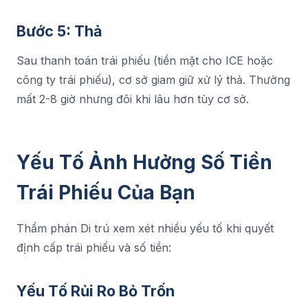
Bước 5: Thả
Sau thanh toán trái phiếu (tiền mặt cho ICE hoặc
công ty trái phiếu), cơ sở giam giữ xử lý thả. Thường
mất 2-8 giờ nhưng đôi khi lâu hơn tùy cơ sở.
Yếu Tố Ảnh Hưởng Số Tiền
Trái Phiếu Của Bạn
Thẩm phán Di trú xem xét nhiều yếu tố khi quyết
định cấp trái phiếu và số tiền:
Yếu Tố Rủi Ro Bỏ Trốn