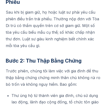
Phiếu
Sau khi bị giam giữ, họ hoặc luật sư phải yêu cầu
phiên điều trần trái phiếu. Thường nộp đơn với Tòa
Di trú có thẩm quyền trên cơ sở giam giữ. Một số
tòa yêu cầu biểu mẫu cụ thể; số khác chấp nhận
thư đơn. Luật sư giàu kinh nghiệm biết chính xác
mỗi tòa yêu cầu gì.
Bước 2: Thu Thập Bằng Chứng
Trước phiên, chúng tôi làm việc với gia đình để thu
thập bằng chứng chứng minh thân chủ không rủi ro
bỏ trốn và không nguy hiểm. Bao gồm:
Thư ủng hộ từ thành viên gia đình, chủ sử dụng
lao động, lãnh đạo cộng đồng, tổ chức tôn giáo