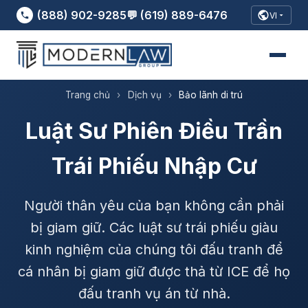
(888) 902-9285
💬 (619) 889-6476
VI
Trang chủ
›
Dịch vụ
›
Bảo lãnh di trú
Luật Sư Phiên Điều Trần
Trái Phiếu Nhập Cư
Người thân yêu của bạn không cần phải
bị giam giữ. Các luật sư trái phiếu giàu
kinh nghiệm của chúng tôi đấu tranh để
cá nhân bị giam giữ được thả từ ICE để họ
đấu tranh vụ án từ nhà.