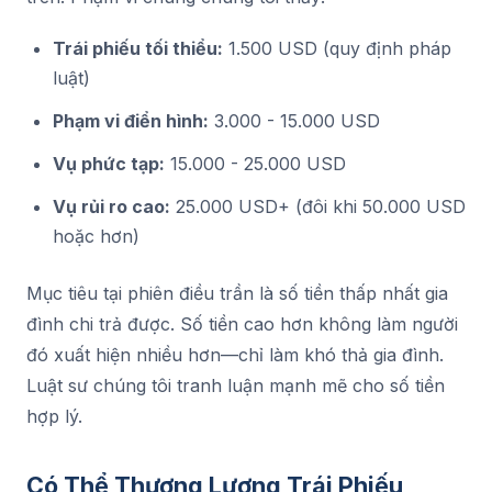
Trái phiếu tối thiểu:
1.500 USD (quy định pháp
luật)
Phạm vi điển hình:
3.000 - 15.000 USD
Vụ phức tạp:
15.000 - 25.000 USD
Vụ rủi ro cao:
25.000 USD+ (đôi khi 50.000 USD
hoặc hơn)
Mục tiêu tại phiên điều trần là số tiền thấp nhất gia
đình chi trả được. Số tiền cao hơn không làm người
đó xuất hiện nhiều hơn—chỉ làm khó thả gia đình.
Luật sư chúng tôi tranh luận mạnh mẽ cho số tiền
hợp lý.
Có Thể Thương Lượng Trái Phiếu