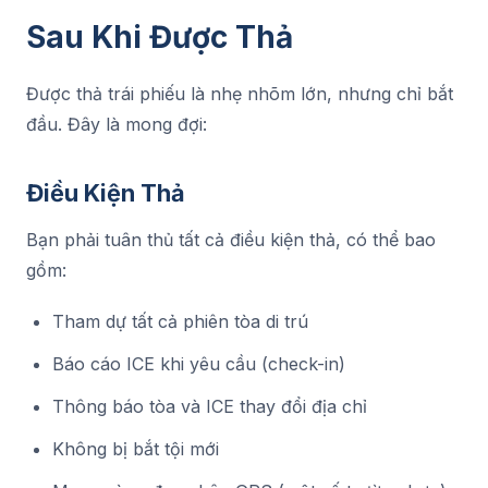
Sau Khi Được Thả
Được thả trái phiếu là nhẹ nhõm lớn, nhưng chỉ bắt
đầu. Đây là mong đợi:
Điều Kiện Thả
Bạn phải tuân thủ tất cả điều kiện thả, có thể bao
gồm:
Tham dự tất cả phiên tòa di trú
Báo cáo ICE khi yêu cầu (check-in)
Thông báo tòa và ICE thay đổi địa chỉ
Không bị bắt tội mới