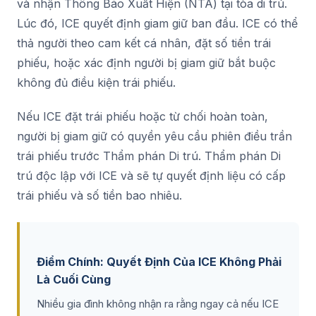
và nhận Thông Báo Xuất Hiện (NTA) tại tòa di trú.
Lúc đó, ICE quyết định giam giữ ban đầu. ICE có thể
thả người theo cam kết cá nhân, đặt số tiền trái
phiếu, hoặc xác định người bị giam giữ bắt buộc
không đủ điều kiện trái phiếu.
Nếu ICE đặt trái phiếu hoặc từ chối hoàn toàn,
người bị giam giữ có quyền yêu cầu phiên điều trần
trái phiếu trước Thẩm phán Di trú. Thẩm phán Di
trú độc lập với ICE và sẽ tự quyết định liệu có cấp
trái phiếu và số tiền bao nhiêu.
Điểm Chính: Quyết Định Của ICE Không Phải
Là Cuối Cùng
Nhiều gia đình không nhận ra rằng ngay cả nếu ICE