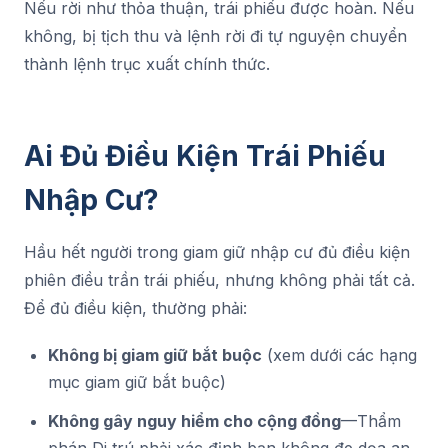
Nếu rời như thỏa thuận, trái phiếu được hoàn. Nếu
không, bị tịch thu và lệnh rời đi tự nguyện chuyển
thành lệnh trục xuất chính thức.
Ai Đủ Điều Kiện Trái Phiếu
Nhập Cư?
Hầu hết người trong giam giữ nhập cư đủ điều kiện
phiên điều trần trái phiếu, nhưng không phải tất cả.
Để đủ điều kiện, thường phải:
Không bị giam giữ bắt buộc
(xem dưới các hạng
mục giam giữ bắt buộc)
Không gây nguy hiểm cho cộng đồng
—Thẩm