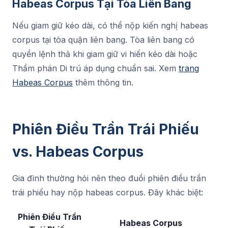
Habeas Corpus Tại Tòa Liên Bang
Nếu giam giữ kéo dài, có thể nộp kiến nghị habeas
corpus tại tòa quận liên bang. Tòa liên bang có
quyền lệnh thả khi giam giữ vi hiến kéo dài hoặc
Thẩm phán Di trú áp dụng chuẩn sai. Xem
trang
Habeas Corpus
thêm thông tin.
Phiên Điều Trần Trái Phiếu
vs. Habeas Corpus
Gia đình thường hỏi nên theo đuổi phiên điều trần
trái phiếu hay nộp habeas corpus. Đây khác biệt:
Phiên Điều Trần
Habeas Corpus