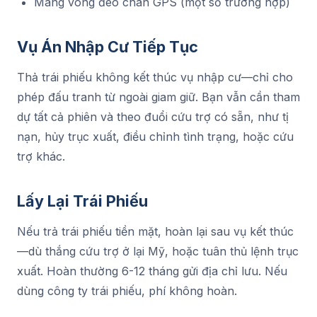
Mang vòng đeo chân GPS (một số trường hợp)
Vụ Án Nhập Cư Tiếp Tục
Thả trái phiếu không kết thúc vụ nhập cư—chỉ cho
phép đấu tranh từ ngoài giam giữ. Bạn vẫn cần tham
dự tất cả phiên và theo đuổi cứu trợ có sẵn, như tị
nạn, hủy trục xuất, điều chỉnh tình trạng, hoặc cứu
trợ khác.
Lấy Lại Trái Phiếu
Nếu trả trái phiếu tiền mặt, hoàn lại sau vụ kết thúc
—dù thắng cứu trợ ở lại Mỹ, hoặc tuân thủ lệnh trục
xuất. Hoàn thường 6-12 tháng gửi địa chỉ lưu. Nếu
dùng công ty trái phiếu, phí không hoàn.