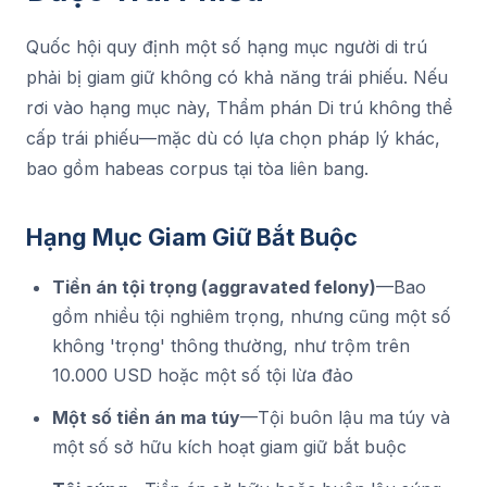
Quốc hội quy định một số hạng mục người di trú
phải bị giam giữ không có khả năng trái phiếu. Nếu
rơi vào hạng mục này, Thẩm phán Di trú không thể
cấp trái phiếu—mặc dù có lựa chọn pháp lý khác,
bao gồm habeas corpus tại tòa liên bang.
Hạng Mục Giam Giữ Bắt Buộc
Tiền án tội trọng (aggravated felony)
—Bao
gồm nhiều tội nghiêm trọng, nhưng cũng một số
không 'trọng' thông thường, như trộm trên
10.000 USD hoặc một số tội lừa đảo
Một số tiền án ma túy
—Tội buôn lậu ma túy và
một số sở hữu kích hoạt giam giữ bắt buộc