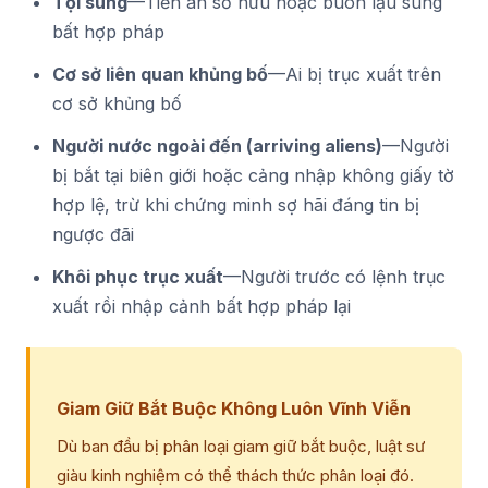
Tội súng
—Tiền án sở hữu hoặc buôn lậu súng
bất hợp pháp
Cơ sở liên quan khủng bố
—Ai bị trục xuất trên
cơ sở khủng bố
Người nước ngoài đến (arriving aliens)
—Người
bị bắt tại biên giới hoặc cảng nhập không giấy tờ
hợp lệ, trừ khi chứng minh sợ hãi đáng tin bị
ngược đãi
Khôi phục trục xuất
—Người trước có lệnh trục
xuất rồi nhập cảnh bất hợp pháp lại
Giam Giữ Bắt Buộc Không Luôn Vĩnh Viễn
Dù ban đầu bị phân loại giam giữ bắt buộc, luật sư
giàu kinh nghiệm có thể thách thức phân loại đó.