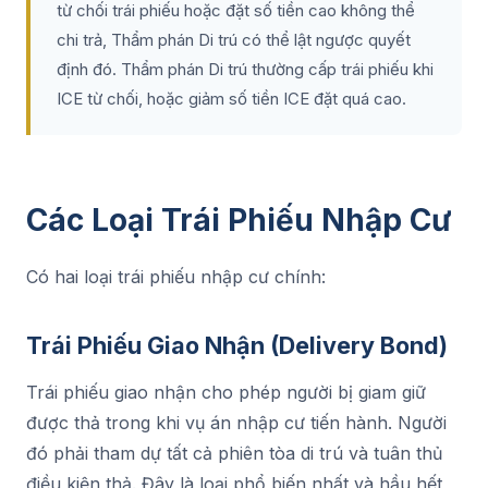
từ chối trái phiếu hoặc đặt số tiền cao không thể
chi trả, Thẩm phán Di trú có thể lật ngược quyết
định đó. Thẩm phán Di trú thường cấp trái phiếu khi
ICE từ chối, hoặc giảm số tiền ICE đặt quá cao.
Các Loại Trái Phiếu Nhập Cư
Có hai loại trái phiếu nhập cư chính:
Trái Phiếu Giao Nhận (Delivery Bond)
Trái phiếu giao nhận cho phép người bị giam giữ
được thả trong khi vụ án nhập cư tiến hành. Người
đó phải tham dự tất cả phiên tòa di trú và tuân thủ
điều kiện thả. Đây là loại phổ biến nhất và hầu hết