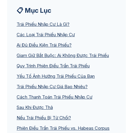
📋 Mục Lục
Trái Phiếu Nhập Cư Là Gì?
Các Loại Trái Phiếu Nhập Cư
Ai Đủ Điều Kiện Trái Phiếu?
Giam Giữ Bắt Buộc: Ai Không Được Trái Phiếu
Quy Trình Phiên Điều Trần Trái Phiếu
Yếu Tố Ảnh Hưởng Trái Phiếu Của Bạn
Trái Phiếu Nhập Cư Giá Bao Nhiêu?
Cách Thanh Toán Trái Phiếu Nhập Cư
Sau Khi Được Thả
Nếu Trái Phiếu Bị Từ Chối?
Phiên Điều Trần Trái Phiếu vs. Habeas Corpus