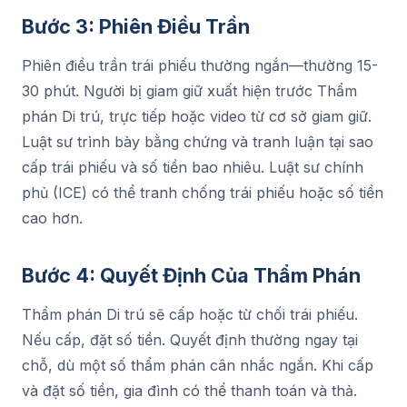
Bước 3: Phiên Điều Trần
Phiên điều trần trái phiếu thường ngắn—thường 15-
30 phút. Người bị giam giữ xuất hiện trước Thẩm
phán Di trú, trực tiếp hoặc video từ cơ sở giam giữ.
Luật sư trình bày bằng chứng và tranh luận tại sao
cấp trái phiếu và số tiền bao nhiêu. Luật sư chính
phủ (ICE) có thể tranh chống trái phiếu hoặc số tiền
cao hơn.
Bước 4: Quyết Định Của Thẩm Phán
Thẩm phán Di trú sẽ cấp hoặc từ chối trái phiếu.
Nếu cấp, đặt số tiền. Quyết định thường ngay tại
chỗ, dù một số thẩm phán cân nhắc ngắn. Khi cấp
và đặt số tiền, gia đình có thể thanh toán và thả.