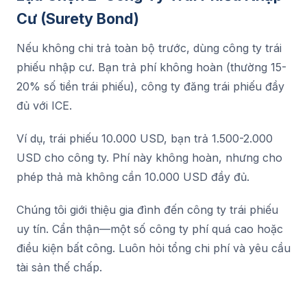
Cư (Surety Bond)
Nếu không chi trả toàn bộ trước, dùng công ty trái
phiếu nhập cư. Bạn trả phí không hoàn (thường 15-
20% số tiền trái phiếu), công ty đăng trái phiếu đầy
đủ với ICE.
Ví dụ, trái phiếu 10.000 USD, bạn trả 1.500-2.000
USD cho công ty. Phí này không hoàn, nhưng cho
phép thả mà không cần 10.000 USD đầy đủ.
Chúng tôi giới thiệu gia đình đến công ty trái phiếu
uy tín. Cẩn thận—một số công ty phí quá cao hoặc
điều kiện bất công. Luôn hỏi tổng chi phí và yêu cầu
tài sản thế chấp.