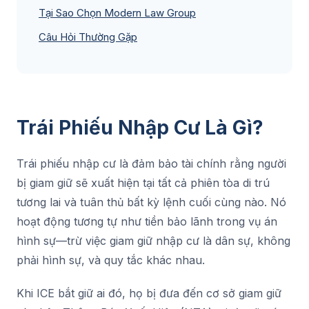
Tại Sao Chọn Modern Law Group
Câu Hỏi Thường Gặp
Trái Phiếu Nhập Cư Là Gì?
Trái phiếu nhập cư là đảm bảo tài chính rằng người
bị giam giữ sẽ xuất hiện tại tất cả phiên tòa di trú
tương lai và tuân thủ bất kỳ lệnh cuối cùng nào. Nó
hoạt động tương tự như tiền bảo lãnh trong vụ án
hình sự—trừ việc giam giữ nhập cư là dân sự, không
phải hình sự, và quy tắc khác nhau.
Khi ICE bắt giữ ai đó, họ bị đưa đến cơ sở giam giữ