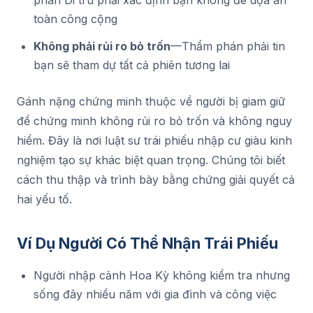
phán Di trú phải xác định bạn không đe dọa an
toàn công cộng
Không phải rủi ro bỏ trốn
—Thẩm phán phải tin
bạn sẽ tham dự tất cả phiên tương lai
Gánh nặng chứng minh thuộc về người bị giam giữ
để chứng minh không rủi ro bỏ trốn và không nguy
hiểm. Đây là nơi luật sư trái phiếu nhập cư giàu kinh
nghiệm tạo sự khác biệt quan trọng. Chúng tôi biết
cách thu thập và trình bày bằng chứng giải quyết cả
hai yếu tố.
Ví Dụ Người Có Thể Nhận Trái Phiếu
Người nhập cảnh Hoa Kỳ không kiểm tra nhưng
sống đây nhiều năm với gia đình và công việc