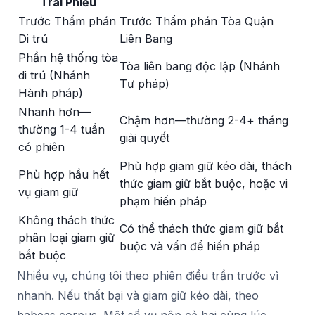
Trái Phiếu
Trước Thẩm phán
Trước Thẩm phán Tòa Quận
Di trú
Liên Bang
Phần hệ thống tòa
Tòa liên bang độc lập (Nhánh
di trú (Nhánh
Tư pháp)
Hành pháp)
Nhanh hơn—
Chậm hơn—thường 2-4+ tháng
thường 1-4 tuần
giải quyết
có phiên
Phù hợp giam giữ kéo dài, thách
Phù hợp hầu hết
thức giam giữ bắt buộc, hoặc vi
vụ giam giữ
phạm hiến pháp
Không thách thức
Có thể thách thức giam giữ bắt
phân loại giam giữ
buộc và vấn đề hiến pháp
bắt buộc
Nhiều vụ, chúng tôi theo phiên điều trần trước vì
nhanh. Nếu thất bại và giam giữ kéo dài, theo