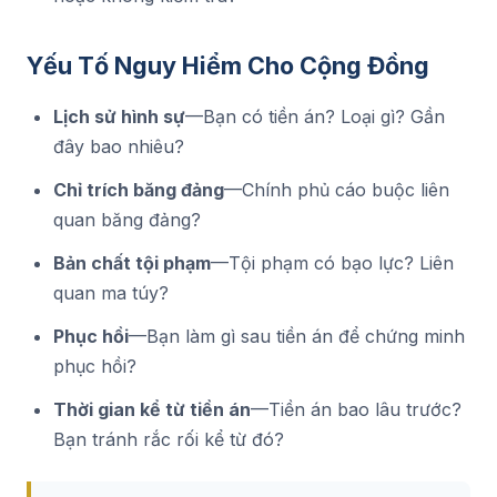
Yếu Tố Nguy Hiểm Cho Cộng Đồng
Lịch sử hình sự
—Bạn có tiền án? Loại gì? Gần
đây bao nhiêu?
Chỉ trích băng đảng
—Chính phủ cáo buộc liên
quan băng đảng?
Bản chất tội phạm
—Tội phạm có bạo lực? Liên
quan ma túy?
Phục hồi
—Bạn làm gì sau tiền án để chứng minh
phục hồi?
Thời gian kể từ tiền án
—Tiền án bao lâu trước?
Bạn tránh rắc rối kể từ đó?