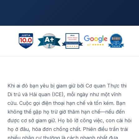
Khi ai đó bạn yêu bị giam giữ bởi Cơ quan Thực thi
Di trú và Hải quan (ICE), mỗi ngày như một vĩnh
cửu. Cuộc gọi điện thoại hạn chế và tốn kém. Bạn
không thể gặp họ trừ giờ thăm hạn chế—nếu đến
được cơ sở giam giữ. Họ bỏ lỡ công việc, con cái hỏi
họ ở đâu, hóa đơn chồng chất. Phiên điều trần trái
phiếu nhập cư thường là cách nhanh nhất đưa