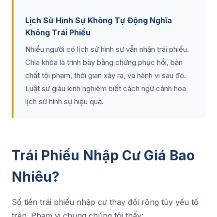
Lịch Sử Hình Sự Không Tự Động Nghĩa
Không Trái Phiếu
Nhiều người có lịch sử hình sự vẫn nhận trái phiếu.
Chìa khóa là trình bày bằng chứng phục hồi, bản
chất tội phạm, thời gian xảy ra, và hành vi sau đó.
Luật sư giàu kinh nghiệm biết cách ngữ cảnh hóa
lịch sử hình sự hiệu quả.
Trái Phiếu Nhập Cư Giá Bao
Nhiêu?
Số tiền trái phiếu nhập cư thay đổi rộng tùy yếu tố
trên. Phạm vi chung chúng tôi thấy: