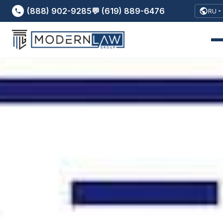
(888) 902-9285
💬 (619) 889-6476
RU