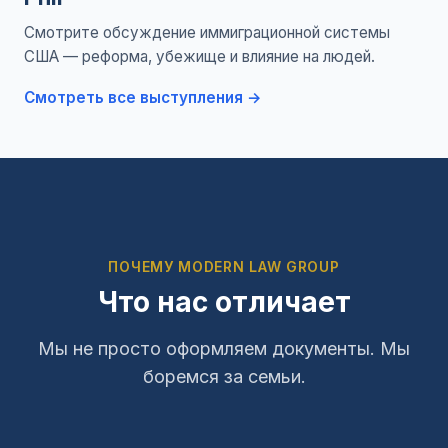
Смотрите обсуждение иммиграционной системы
США — реформа, убежище и влияние на людей.
Смотреть все выступления →
ПОЧЕМУ MODERN LAW GROUP
Что нас отличает
Мы не просто оформляем документы. Мы
боремся за семьи.