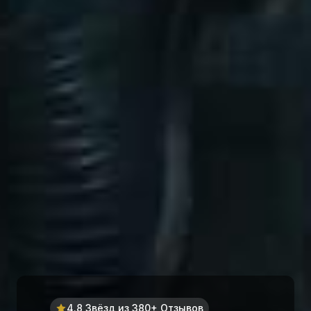
4.8 Звёзд из 380+ Отзывов