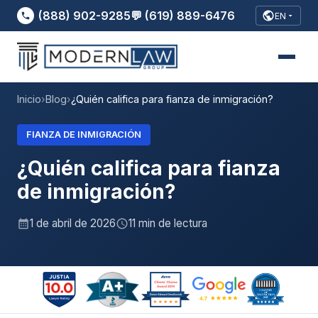
(888) 902-9285
💬 (619) 889-6476
EN
Inicio
›
Blog
›
¿Quién califica para fianza de inmigración?
FIANZA DE INMIGRACIÓN
¿Quién califica para fianza
de inmigración?
1 de abril de 2026
11 min de lectura