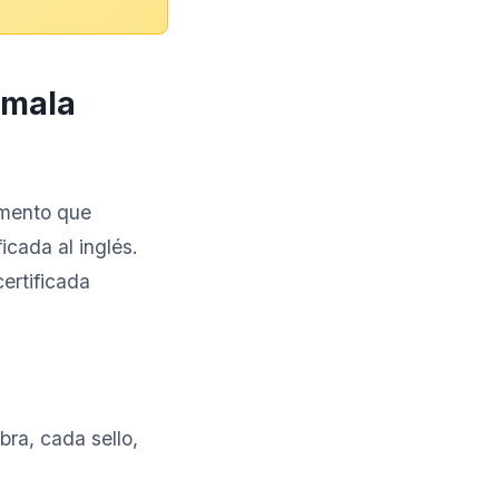
 mala
umento que
icada al inglés.
ertificada
ra, cada sello,