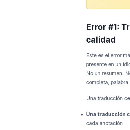
Error #1: 
calidad
Este es el error 
presente en un idi
No un resumen. No
completa, palabra 
Una traducción cer
Una traducción c
cada anotación