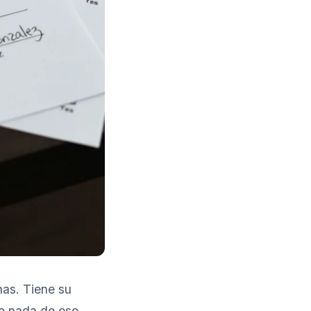
nas. Tiene su
ro nada de eso