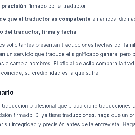
 precisión
firmado por el traductor
de que el traductor es competente
en ambos idioma
 del traductor, firma y fecha
os solicitantes presentan traducciones hechas por famil
san un servicio que traduce el significado general pero 
as o cambia nombres. El oficial de asilo compara la tra
o coincide, su credibilidad es la que sufre.
arlo
 traducción profesional que proporcione traducciones c
cisión firmado. Si ya tiene traducciones, haga que un pr
car su integridad y precisión antes de la entrevista. Ha