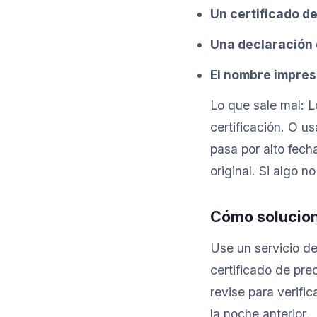
Un certificado de
Una declaración 
El nombre impreso
Lo que sale mal: L
certificación. O u
pasa por alto fech
original. Si algo n
Cómo solucion
Use un servicio de
certificado de pre
revise para verifi
la noche anterior.