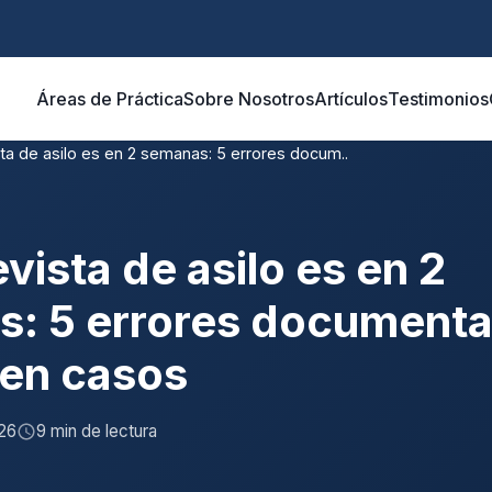
Áreas de Práctica
Sobre Nosotros
Artículos
Testimonios
ta de asilo es en 2 semanas: 5 errores docum..
vista de asilo es en 2
: 5 errores documenta
en casos
26
9 min de lectura