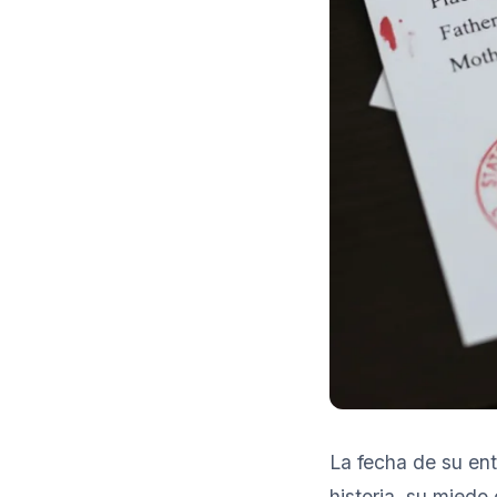
La fecha de su ent
historia, su miedo