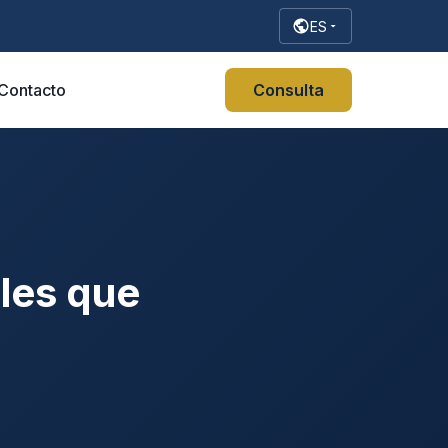
ES
Contacto
Consulta
les que