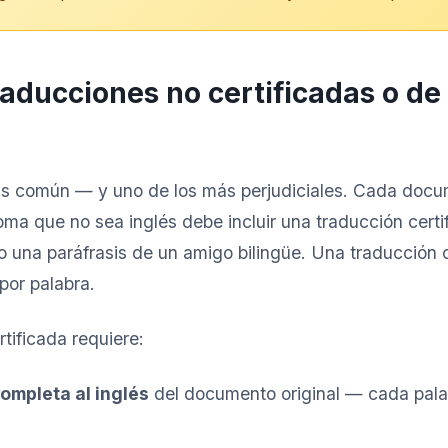
Traducciones no certificadas o de
más común — y uno de los más perjudiciales. Cada doc
oma que no sea inglés debe incluir una traducción certif
 una paráfrasis de un amigo bilingüe. Una traducción c
por palabra.
tificada requiere:
ompleta al inglés
del documento original — cada palab