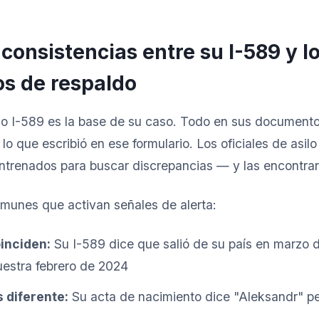
nconsistencias entre su I-589 y l
s de respaldo
ilo I-589 es la base de su caso. Todo en sus document
lo que escribió en ese formulario. Los oficiales de asilo
ntrenados para buscar discrepancias — y las encontrar
omunes que activan señales de alerta:
inciden:
Su I-589 dice que salió de su país en marzo 
uestra febrero de 2024
 diferente:
Su acta de nacimiento dice "Aleksandr" pe