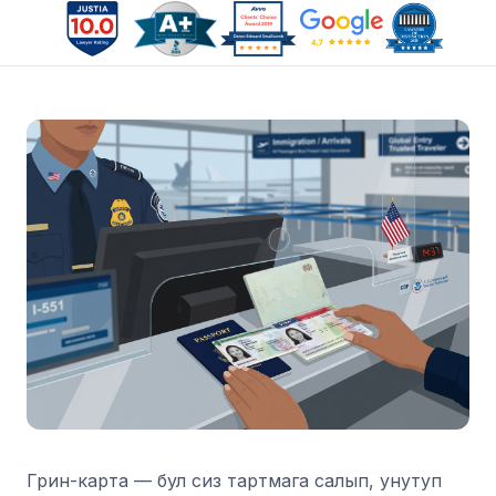
Грин-карта — бул сиз тартмага салып, унутуп