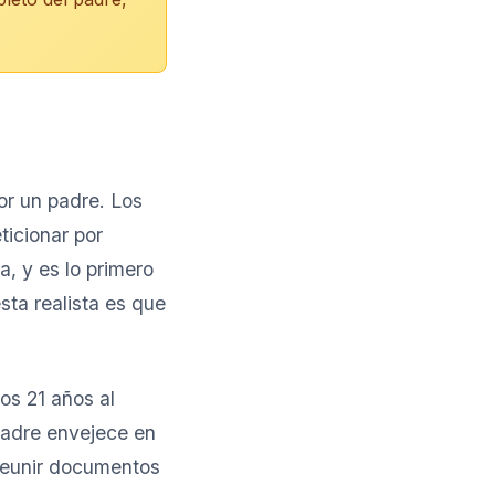
or un padre. Los
icionar por
a, y es lo primero
sta realista es que
os 21 años al
padre envejece en
 reunir documentos