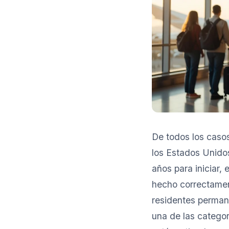
De todos los caso
los Estados Unidos
años para iniciar, 
hecho correctamen
residentes perman
una de las categor