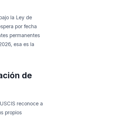
ajo la Ley de
espera por fecha
entes permanentes
2026, esa es la
ación de
, USCIS reconoce a
us propios