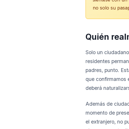
no solo su pasa
Quién real
Solo un ciudadano
residentes perman
padres, punto. Est
que confirmamos en
deberá naturalizar
Además de ciudada
momento de presen
el extranjero, no 