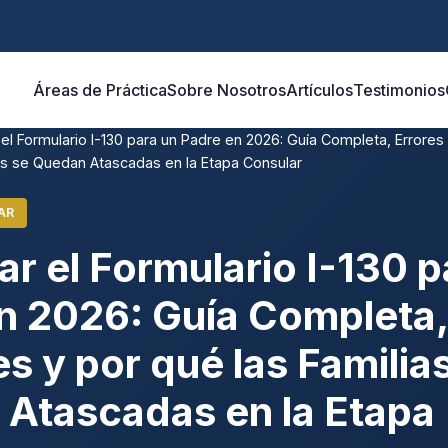
Áreas de Práctica
Sobre Nosotros
Artículos
Testimonios
 el Formulario I-130 para un Padre en 2026: Guía Completa, Error
ias se Quedan Atascadas en la Etapa Consular
AR
ar el Formulario I-130 p
n 2026: Guía Completa,
 y por qué las Familia
Atascadas en la Etapa