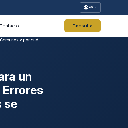
ES
Contacto
Consulta
es Comunes y por qué
ara un
 Errores
s se