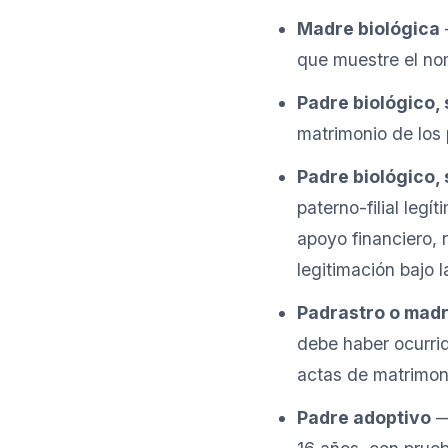
Madre biológica
que muestre el nom
Padre biológico,
matrimonio de los 
Padre biológico,
paterno-filial leg
apoyo financiero, 
legitimación bajo la
Padrastro o mad
debe haber ocurri
actas de matrimoni
Padre adoptivo
— 