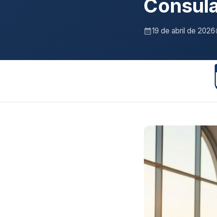
Consul
19 de abril de 2026