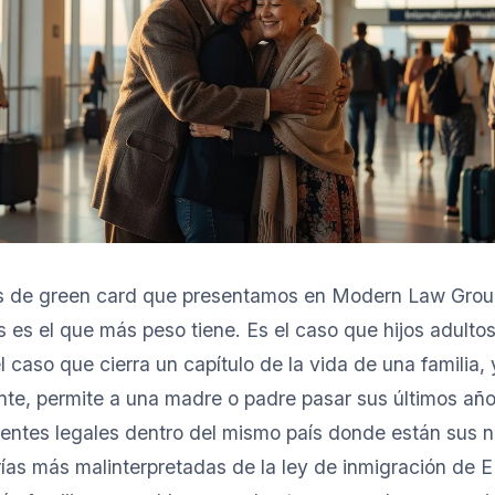
s de green card que presentamos en Modern Law Group
 es el que más peso tiene. Es el caso que hijos adulto
el caso que cierra un capítulo de la vida de una familia,
te, permite a una madre o padre pasar sus últimos a
entes legales dentro del mismo país donde están sus n
ías más malinterpretadas de la ley de inmigración de 