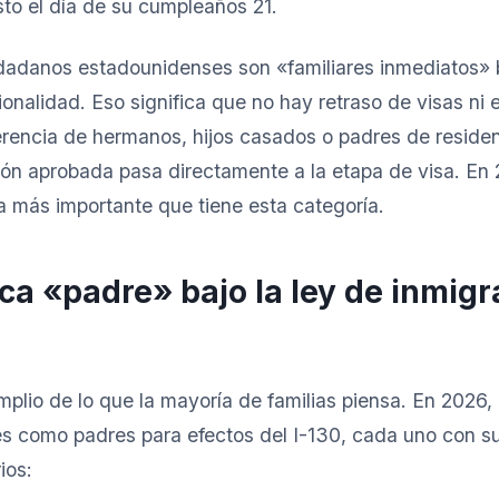
isto el día de su cumpleaños 21.
dadanos estadounidenses son «familiares inmediatos» b
onalidad. Eso significa que no hay retraso de visas ni 
ferencia de hermanos, hijos casados o padres de resid
ión aprobada pasa directamente a la etapa de visa. En 
a más importante que tiene esta categoría.
ica «padre» bajo la ley de inmigr
plio de lo que la mayoría de familias piensa. En 2026
es como padres para efectos del I-130, cada uno con s
ios: