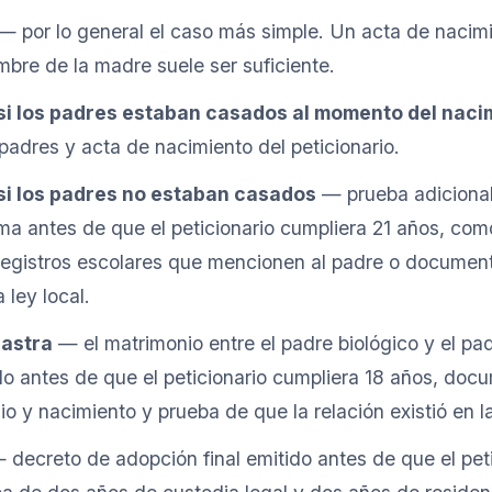
— por lo general el caso más simple. Un acta de nacimi
bre de la madre suele ser suficiente.
 si los padres estaban casados al momento del naci
padres y acta de nacimiento del peticionario.
 si los padres no estaban casados
— prueba adicional
ítima antes de que el peticionario cumpliera 21 años, com
registros escolares que mencionen al padre o document
 ley local.
rastra
— el matrimonio entre el padre biológico y el pa
do antes de que el peticionario cumpliera 18 años, do
o y nacimiento y prueba de que la relación existió en la
decreto de adopción final emitido antes de que el pet