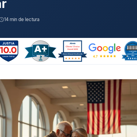
ar
14 min de lectura