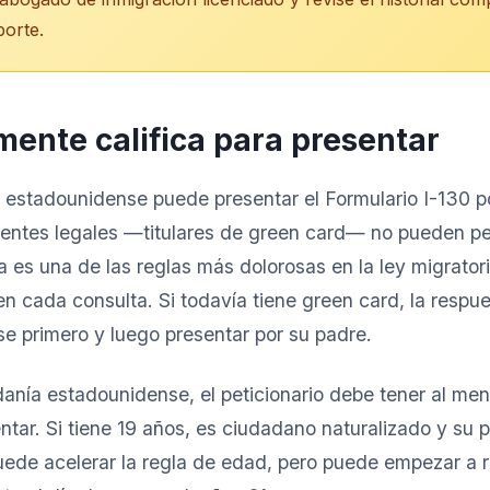
porte.
mente califica para presentar
 estadounidense puede presentar el Formulario I-130 p
entes legales —titulares de green card— no pueden pet
a es una de las reglas más dolorosas en la ley migratori
 cada consulta. Si todavía tiene green card, la respue
se primero y luego presentar por su padre.
nía estadounidense, el peticionario debe tener al men
tar. Si tiene 19 años, es ciudadano naturalizado y su 
puede acelerar la regla de edad, pero puede empezar a