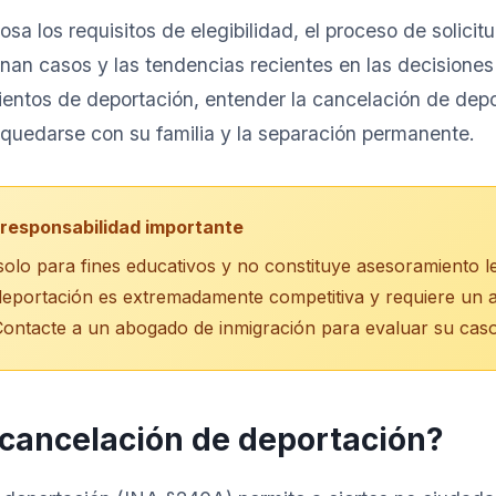
osa los requisitos de elegibilidad, el proceso de solicitu
an casos y las tendencias recientes en las decisiones j
entos de deportación, entender la cancelación de depo
e quedarse con su familia y la separación permanente.
 responsabilidad importante
 solo para fines educativos y no constituye asesoramiento le
eportación es extremadamente competitiva y requiere un an
 Contacte a un abogado de inmigración para evaluar su caso
 cancelación de deportación?