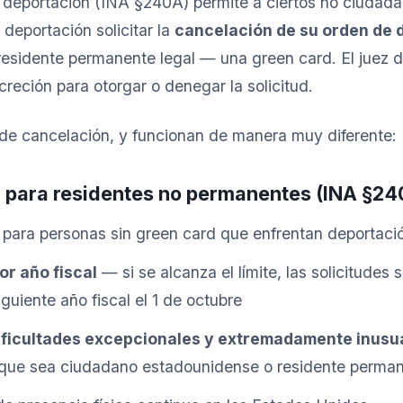
 deportación (INA §240A) permite a ciertos no ciudad
deportación solicitar la
cancelación de su orden de 
 residente permanente legal — una green card. El juez 
creción para otorgar o denegar la solicitud.
de cancelación, y funcionan de manera muy diferente:
n para residentes no permanentes (INA §24
 para personas sin green card que enfrentan deportaci
or año fiscal
— si se alcanza el límite, las solicitudes
guiente año fiscal el 1 de octubre
ificultades excepcionales y extremadamente inusu
do que sea ciudadano estadounidense o residente perma