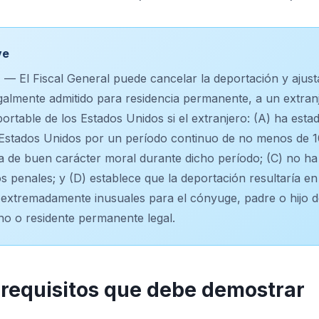
ve
— El Fiscal General puede cancelar la deportación y ajusta
galmente admitido para residencia permanente, a un extran
portable de los Estados Unidos si el extranjero: (A) ha esta
 Estados Unidos por un período continuo de no menos de 1
a de buen carácter moral durante dicho período; (C) no h
os penales; y (D) establece que la deportación resultaría en 
extremadamente inusuales para el cónyuge, padre o hijo d
no o residente permanente legal.
 requisitos que debe demostrar