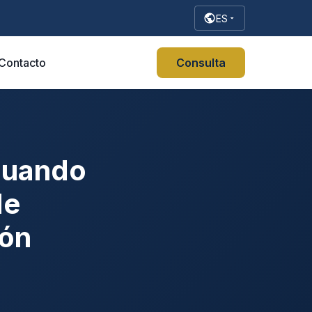
ES
Contacto
Consulta
Cuando
de
ión