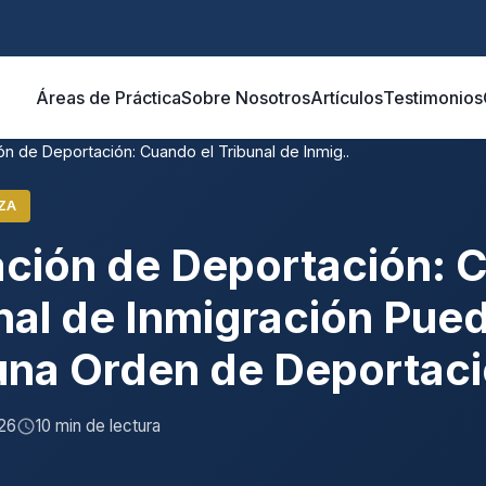
Áreas de Práctica
Sobre Nosotros
Artículos
Testimonios
n de Deportación: Cuando el Tribunal de Inmig..
ZA
ción de Deportación: 
unal de Inmigración Pue
una Orden de Deportac
26
10 min de lectura