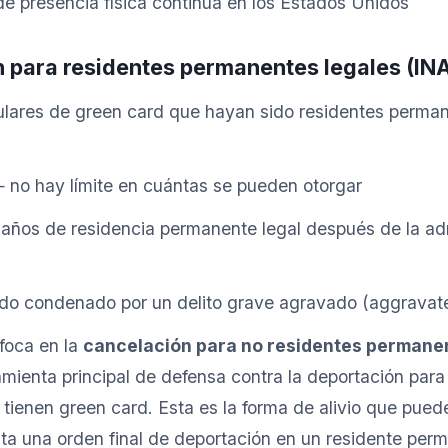
e presencia física continua en los Estados Unidos
n para residentes permanentes legales (IN
tulares de green card que hayan sido residentes perman
no hay límite en cuántas se pueden otorgar
años de residencia permanente legal después de la a
do condenado por un delito grave agravado (aggravate
nfoca en la
cancelación para no residentes permane
ramienta principal de defensa contra la deportación para
 tienen green card. Esta es la forma de alivio que pued
ta una orden final de deportación en un residente perm