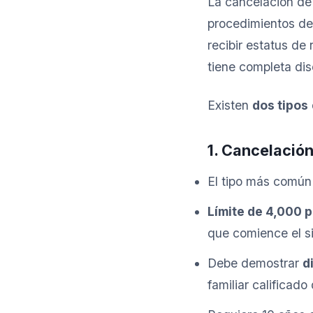
La cancelación de
procedimientos de 
recibir estatus de
tiene completa dis
Existen
dos tipos
1. Cancelació
El tipo más común
Límite de 4,000 p
que comience el si
Debe demostrar
d
familiar califica