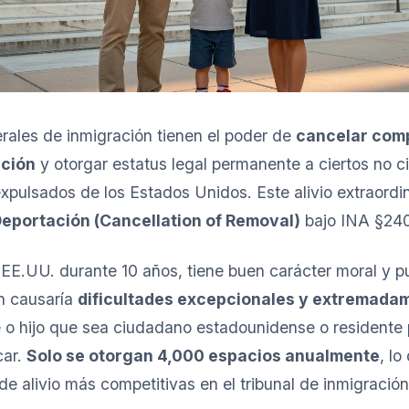
erales de inmigración tienen el poder de
cancelar com
ación
y otorgar estatus legal permanente a ciertos no 
xpulsados de los Estados Unidos. Este alivio extraordin
eportación (Cancellation of Removal)
bajo INA §24
s EE.UU. durante 10 años, tiene buen carácter moral y 
n causaría
dificultades excepcionales y extremada
 o hijo que sea ciudadano estadounidense o residente 
car.
Solo se otorgan 4,000 espacios anualmente
, l
de alivio más competitivas en el tribunal de inmigración