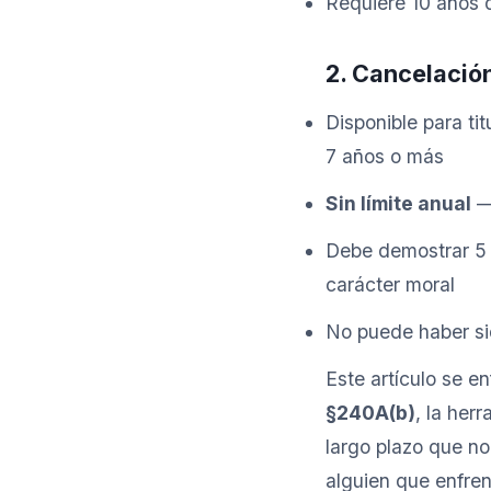
Requiere 10 años d
2. Cancelació
Disponible para ti
7 años o más
Sin límite anual
— 
Debe demostrar 5 
carácter moral
No puede haber si
Este artículo se e
§240A(b)
, la her
largo plazo que no
alguien que enfren