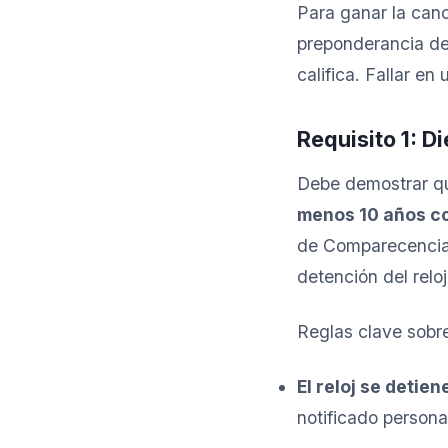
Para ganar la can
preponderancia de
califica. Fallar en
Requisito 1: D
Debe demostrar q
menos 10 años c
de Comparecencia (
detención del relo
Reglas clave sobre
El reloj se detien
notificado person