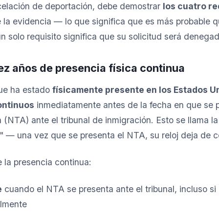
celación de deportación, debe demostrar
los cuatro re
 la evidencia — lo que significa que es más probable 
 un solo requisito significa que su solicitud será denega
iez años de presencia física continua
ue ha estado
físicamente presente en los Estados U
ontinuos
inmediatamente antes de la fecha en que se 
NTA) ante el tribunal de inmigración. Esto se llama la
j" — una vez que se presenta el NTA, su reloj deja de co
 la presencia continua:
e
cuando el NTA se presenta ante el tribunal, incluso si
almente