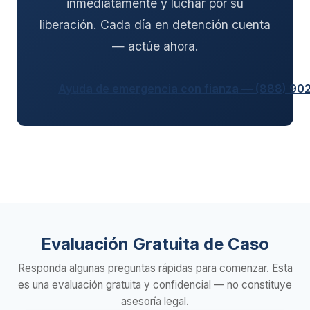
inmediatamente y luchar por su
liberación. Cada día en detención cuenta
— actúe ahora.
Ayuda de emergencia con fianza — (888) 90
Evaluación Gratuita de Caso
Responda algunas preguntas rápidas para comenzar. Esta
es una evaluación gratuita y confidencial — no constituye
asesoría legal.