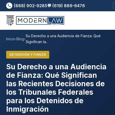
(888) 902-9285
💬 (619) 889-6476
Su Derecho a una Audiencia de Fianza: Qué
Inicio
›
Blog
›
Significan la..
DETENCIÓN Y FIANZA
Su Derecho a una Audiencia
de Fianza: Qué Significan
las Recientes Decisiones de
los Tribunales Federales
para los Detenidos de
Inmigración