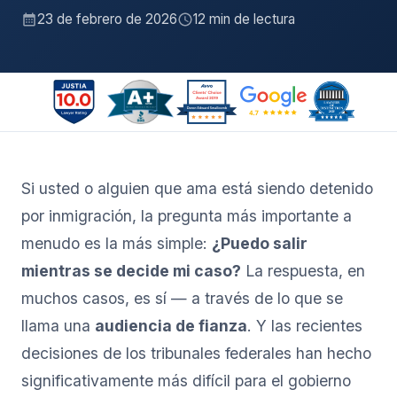
23 de febrero de 2026
12 min de lectura
Si usted o alguien que ama está siendo detenido
por inmigración, la pregunta más importante a
menudo es la más simple:
¿Puedo salir
mientras se decide mi caso?
La respuesta, en
muchos casos, es sí — a través de lo que se
llama una
audiencia de fianza
. Y las recientes
decisiones de los tribunales federales han hecho
significativamente más difícil para el gobierno